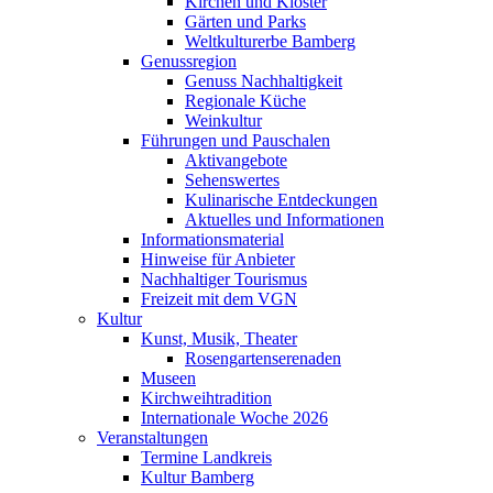
Kirchen und Klöster
Gärten und Parks
Weltkulturerbe Bamberg
Genussregion
Genuss Nachhaltigkeit
Regionale Küche
Weinkultur
Führungen und Pauschalen
Aktivangebote
Sehenswertes
Kulinarische Entdeckungen
Aktuelles und Informationen
Informationsmaterial
Hinweise für Anbieter
Nachhaltiger Tourismus
Freizeit mit dem VGN
Kultur
Kunst, Musik, Theater
Rosengartenserenaden
Museen
Kirchweihtradition
Internationale Woche 2026
Veranstaltungen
Termine Landkreis
Kultur Bamberg