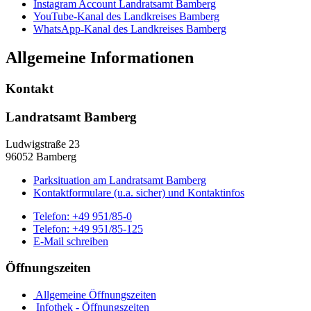
Instagram Account Landratsamt Bamberg
YouTube-Kanal des Landkreises Bamberg
WhatsApp-Kanal des Landkreises Bamberg
Allgemeine Informationen
Kontakt
Landratsamt Bamberg
Ludwigstraße 23
96052 Bamberg
Parksituation am Landratsamt Bamberg
Kontaktformulare (u.a. sicher) und Kontaktinfos
Telefon:
+49 951/85-0
Telefon:
+49 951/85-125
E-Mail schreiben
Öffnungszeiten
Allgemeine Öffnungszeiten
Infothek - Öffnungszeiten