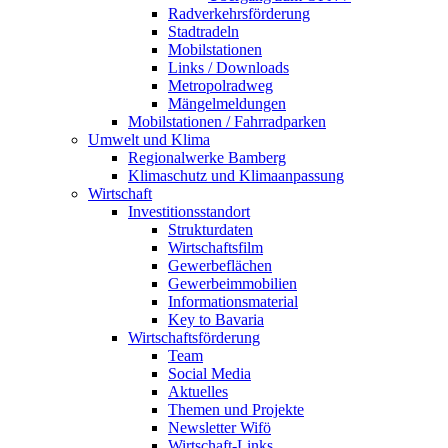
Radverkehrsförderung
Stadtradeln
Mobilstationen
Links / Downloads
Metropolradweg
Mängelmeldungen
Mobilstationen / Fahrradparken
Umwelt und Klima
Regionalwerke Bamberg
Klimaschutz und Klimaanpassung
Wirtschaft
Investitionsstandort
Strukturdaten
Wirtschaftsfilm
Gewerbeflächen
Gewerbeimmobilien
Informationsmaterial
Key to Bavaria
Wirtschaftsförderung
Team
Social Media
Aktuelles
Themen und Projekte
Newsletter Wifö
Wirtschaft-Links