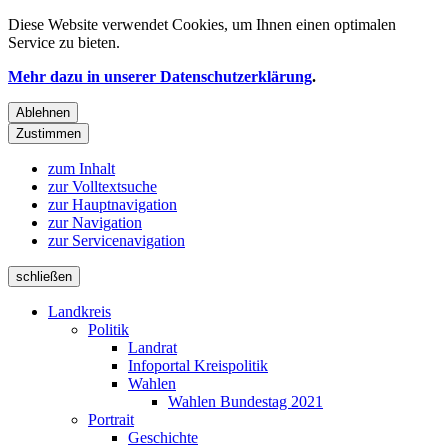
Diese Website verwendet
Cookies
, um Ihnen einen optimalen
Service zu bieten.
Mehr dazu in unserer Datenschutzerklärung
.
Ablehnen
Zustimmen
zum Inhalt
zur Volltextsuche
zur Hauptnavigation
zur Navigation
zur Servicenavigation
schließen
Landkreis
Politik
Landrat
Infoportal Kreispolitik
Wahlen
Wahlen Bundestag 2021
Portrait
Geschichte