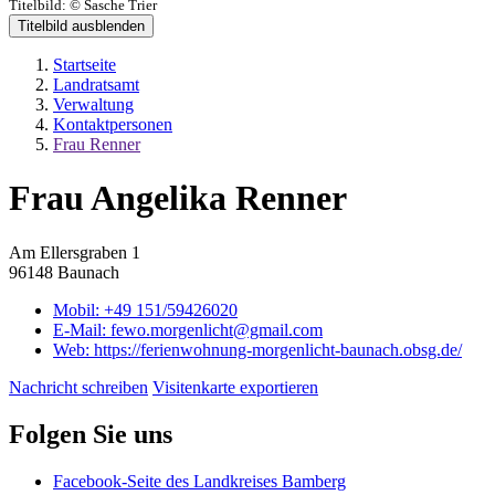
Titelbild:
© Sasche Trier
Titelbild ausblenden
Startseite
Landratsamt
Verwaltung
Kontaktpersonen
Frau Renner
Frau Angelika Renner
Am Ellersgraben 1
96148 Baunach
Mobil:
+49 151/59426020
E-Mail:
fewo.morgenlicht@gmail.com
Web:
https://ferienwohnung-morgenlicht-baunach.obsg.de/
Nachricht schreiben
Visitenkarte exportieren
Folgen Sie uns
Facebook-Seite des Landkreises Bamberg