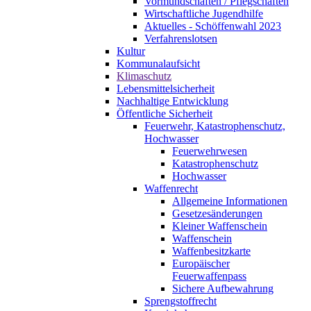
Vormundschaften / Pflegschaften
Wirtschaftliche Jugendhilfe
Aktuelles - Schöffenwahl 2023
Verfahrenslotsen
Kultur
Kommunalaufsicht
Klimaschutz
Lebensmittelsicherheit
Nachhaltige Entwicklung
Öffentliche Sicherheit
Feuerwehr, Katastrophenschutz,
Hochwasser
Feuerwehrwesen
Katastrophenschutz
Hochwasser
Waffenrecht
Allgemeine Informationen
Gesetzesänderungen
Kleiner Waffenschein
Waffenschein
Waffenbesitzkarte
Europäischer
Feuerwaffenpass
Sichere Aufbewahrung
Sprengstoffrecht