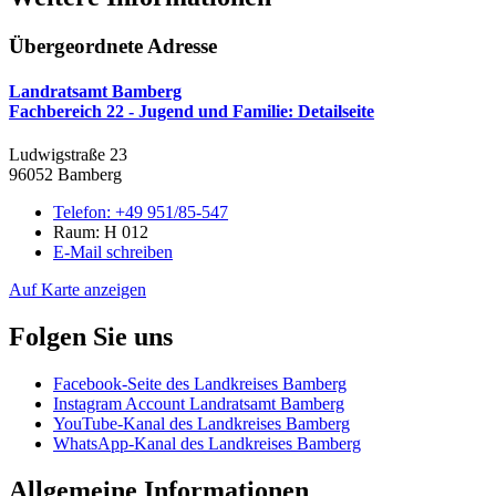
Übergeordnete Adresse
Landratsamt Bamberg
Fachbereich 22 - Jugend und Familie
: Detailseite
Ludwigstraße 23
96052 Bamberg
Telefon:
+49 951/85-547
Raum: H 012
E-Mail schreiben
Auf Karte anzeigen
Folgen Sie uns
Facebook-Seite des Landkreises Bamberg
Instagram Account Landratsamt Bamberg
YouTube-Kanal des Landkreises Bamberg
WhatsApp-Kanal des Landkreises Bamberg
Allgemeine Informationen