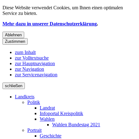
Diese Website verwendet
Cookies
, um Ihnen einen optimalen
Service zu bieten.
Mehr dazu in unserer Datenschutzerklärung
.
Ablehnen
Zustimmen
zum Inhalt
zur Volltextsuche
zur Hauptnavigation
zur Navigation
zur Servicenavigation
schließen
Landkreis
Politik
Landrat
Infoportal Kreispolitik
Wahlen
Wahlen Bundestag 2021
Portrait
Geschichte