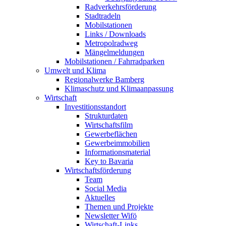
Radverkehrsförderung
Stadtradeln
Mobilstationen
Links / Downloads
Metropolradweg
Mängelmeldungen
Mobilstationen / Fahrradparken
Umwelt und Klima
Regionalwerke Bamberg
Klimaschutz und Klimaanpassung
Wirtschaft
Investitionsstandort
Strukturdaten
Wirtschaftsfilm
Gewerbeflächen
Gewerbeimmobilien
Informationsmaterial
Key to Bavaria
Wirtschaftsförderung
Team
Social Media
Aktuelles
Themen und Projekte
Newsletter Wifö
Wirtschaft-Links