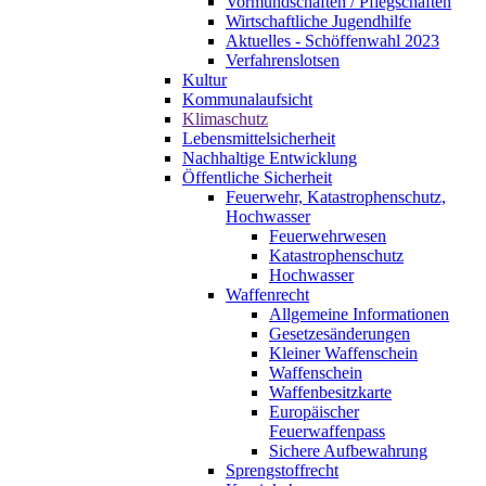
Vormundschaften / Pflegschaften
Wirtschaftliche Jugendhilfe
Aktuelles - Schöffenwahl 2023
Verfahrenslotsen
Kultur
Kommunalaufsicht
Klimaschutz
Lebensmittelsicherheit
Nachhaltige Entwicklung
Öffentliche Sicherheit
Feuerwehr, Katastrophenschutz,
Hochwasser
Feuerwehrwesen
Katastrophenschutz
Hochwasser
Waffenrecht
Allgemeine Informationen
Gesetzesänderungen
Kleiner Waffenschein
Waffenschein
Waffenbesitzkarte
Europäischer
Feuerwaffenpass
Sichere Aufbewahrung
Sprengstoffrecht