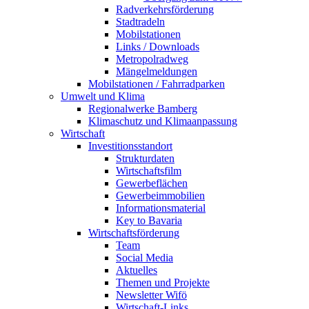
Radverkehrsförderung
Stadtradeln
Mobilstationen
Links / Downloads
Metropolradweg
Mängelmeldungen
Mobilstationen / Fahrradparken
Umwelt und Klima
Regionalwerke Bamberg
Klimaschutz und Klimaanpassung
Wirtschaft
Investitionsstandort
Strukturdaten
Wirtschaftsfilm
Gewerbeflächen
Gewerbeimmobilien
Informationsmaterial
Key to Bavaria
Wirtschaftsförderung
Team
Social Media
Aktuelles
Themen und Projekte
Newsletter Wifö
Wirtschaft-Links