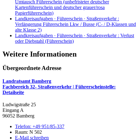
Umtausch Führerschein (unbefristeter deutscher
Kartenführerschein und deutscher grauer/rosa
Papierführerschein)
Landkreisaufgaben · Führerschein · Straßenverkehr
:
Verlängerung Führerschein Lkw / Busse (C- / D-Klassen und
alte Klasse 2)
Landkreisaufgaben · Führerschein · Straßenverkehr
:
Verlust
oder Diebstahl (Führerschein)
Weitere Informationen
Übergeordnete Adresse
Landratsamt Bamberg
Fachbereich 32- Straßenverkehr | Führerscheinstelle
:
Detailseite
Ludwigstraße 25
Eingang A
96052 Bamberg
Telefon:
+49 951/85-337
Raum: N 502
E-Mail schreiben