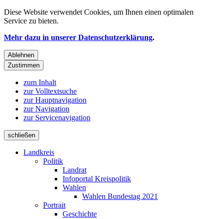
Diese Website verwendet
Cookies
, um Ihnen einen optimalen
Service zu bieten.
Mehr dazu in unserer Datenschutzerklärung
.
Ablehnen
Zustimmen
zum Inhalt
zur Volltextsuche
zur Hauptnavigation
zur Navigation
zur Servicenavigation
schließen
Landkreis
Politik
Landrat
Infoportal Kreispolitik
Wahlen
Wahlen Bundestag 2021
Portrait
Geschichte