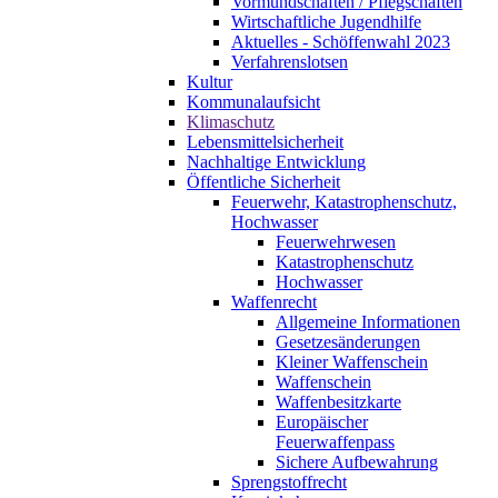
Vormundschaften / Pflegschaften
Wirtschaftliche Jugendhilfe
Aktuelles - Schöffenwahl 2023
Verfahrenslotsen
Kultur
Kommunalaufsicht
Klimaschutz
Lebensmittelsicherheit
Nachhaltige Entwicklung
Öffentliche Sicherheit
Feuerwehr, Katastrophenschutz,
Hochwasser
Feuerwehrwesen
Katastrophenschutz
Hochwasser
Waffenrecht
Allgemeine Informationen
Gesetzesänderungen
Kleiner Waffenschein
Waffenschein
Waffenbesitzkarte
Europäischer
Feuerwaffenpass
Sichere Aufbewahrung
Sprengstoffrecht