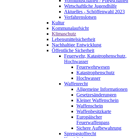
Vormundschaften / Pflegschaften
Wirtschaftliche Jugendhilfe
Aktuelles - Schöffenwahl 2023
Verfahrenslotsen
Kultur
Kommunalaufsicht
Klimaschutz
Lebensmittelsicherheit
Nachhaltige Entwicklung
Öffentliche Sicherheit
Feuerwehr, Katastrophenschutz,
Hochwasser
Feuerwehrwesen
Katastrophenschutz
Hochwasser
Waffenrecht
Allgemeine Informationen
Gesetzesänderungen
Kleiner Waffenschein
Waffenschein
Waffenbesitzkarte
Europäischer
Feuerwaffenpass
Sichere Aufbewahrung
Sprengstoffrecht