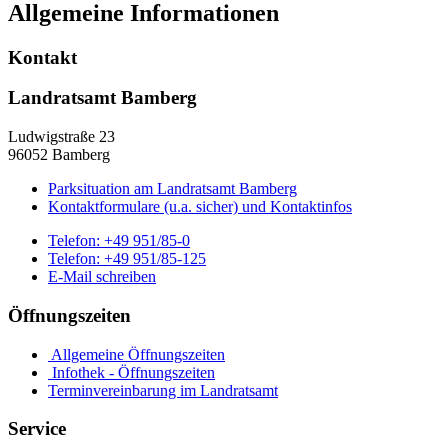
Allgemeine Informationen
Kontakt
Landratsamt Bamberg
Ludwigstraße 23
96052 Bamberg
Parksituation am Landratsamt Bamberg
Kontaktformulare (u.a. sicher) und Kontaktinfos
Telefon:
+49 951/85-0
Telefon:
+49 951/85-125
E-Mail schreiben
Öffnungszeiten
Allgemeine Öffnungszeiten
Infothek - Öffnungszeiten
Terminvereinbarung im Landratsamt
Service