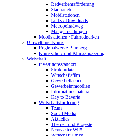
Radverkehrsförderung
Stadtradeln
Mobilstationen
Links / Downloads
Metropolradweg
Mängelmeldungen
Mobilstationen / Fahrradparken
Umwelt und Klima
Regionalwerke Bamberg
Klimaschutz und Klimaanpassung
Wirtschaft
Investitionsstandort
Strukturdaten
Wirtschaftsfilm
Gewerbeflächen
Gewerbeimmobilien
Informationsmaterial
Key to Bavaria
Wirtschaftsförderung
Team
Social Media
Aktuelles
Themen und Projekte
Newsletter Wifö
Wirtschaft-Links