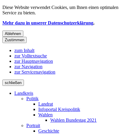
Diese Website verwendet
Cookies
, um Ihnen einen optimalen
Service zu bieten.
Mehr dazu in unserer Datenschutzerklärung
.
Ablehnen
Zustimmen
zum Inhalt
zur Volltextsuche
zur Hauptnavigation
zur Navigation
zur Servicenavigation
schließen
Landkreis
Politik
Landrat
Infoportal Kreispolitik
Wahlen
Wahlen Bundestag 2021
Portrait
Geschichte