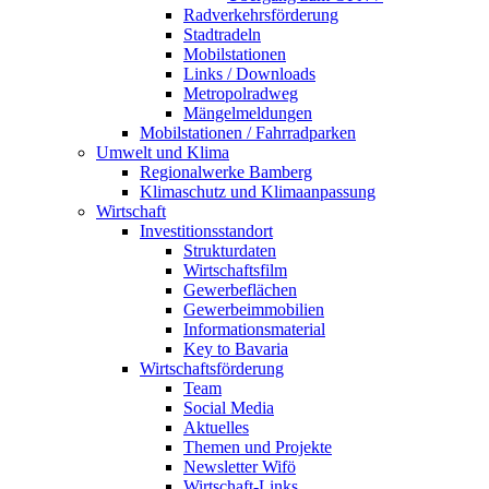
Radverkehrsförderung
Stadtradeln
Mobilstationen
Links / Downloads
Metropolradweg
Mängelmeldungen
Mobilstationen / Fahrradparken
Umwelt und Klima
Regionalwerke Bamberg
Klimaschutz und Klimaanpassung
Wirtschaft
Investitionsstandort
Strukturdaten
Wirtschaftsfilm
Gewerbeflächen
Gewerbeimmobilien
Informationsmaterial
Key to Bavaria
Wirtschaftsförderung
Team
Social Media
Aktuelles
Themen und Projekte
Newsletter Wifö
Wirtschaft-Links