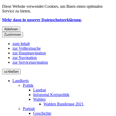
Diese Website verwendet
Cookies
, um Ihnen einen optimalen
Service zu bieten.
Mehr dazu in unserer Datenschutzerklärung
.
Ablehnen
Zustimmen
zum Inhalt
zur Volltextsuche
zur Hauptnavigation
zur Navigation
zur Servicenavigation
schließen
Landkreis
Politik
Landrat
Infoportal Kreispolitik
Wahlen
Wahlen Bundestag 2021
Portrait
Geschichte