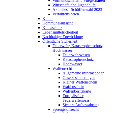
Vormundschaften / Pflegschaften
Wirtschaftliche Jugendhilfe
Aktuelles - Schöffenwahl 2023
Verfahrenslotsen
Kultur
Kommunalaufsicht
Klimaschutz
Lebensmittelsicherheit
Nachhaltige Entwicklung
Öffentliche Sicherheit
Feuerwehr, Katastrophenschutz,
Hochwasser
Feuerwehrwesen
Katastrophenschutz
Hochwasser
Waffenrecht
Allgemeine Informationen
Gesetzesänderungen
Kleiner Waffenschein
Waffenschein
Waffenbesitzkarte
Europäischer
Feuerwaffenpass
Sichere Aufbewahrung
Sprengstoffrecht