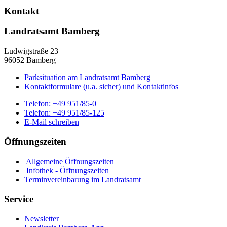
Kontakt
Landratsamt Bamberg
Ludwigstraße 23
96052 Bamberg
Parksituation am Landratsamt Bamberg
Kontaktformulare (u.a. sicher) und Kontaktinfos
Telefon:
+49 951/85-0
Telefon:
+49 951/85-125
E-Mail schreiben
Öffnungszeiten
Allgemeine Öffnungszeiten
Infothek - Öffnungszeiten
Terminvereinbarung im Landratsamt
Service
Newsletter