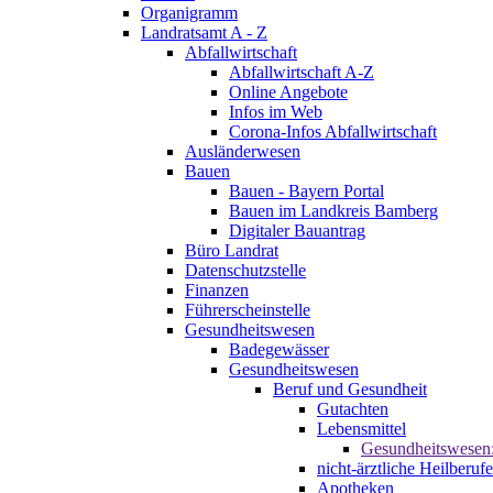
Organigramm
Landratsamt A - Z
Abfallwirtschaft
Abfallwirtschaft A-Z
Online Angebote
Infos im Web
Corona-Infos Abfallwirtschaft
Ausländerwesen
Bauen
Bauen - Bayern Portal
Bauen im Landkreis Bamberg
Digitaler Bauantrag
Büro Landrat
Datenschutzstelle
Finanzen
Führerscheinstelle
Gesundheitswesen
Badegewässer
Gesundheitswesen
Beruf und Gesundheit
Gutachten
Lebensmittel
Gesundheitswesen
nicht-ärztliche Heilberufe
Apotheken