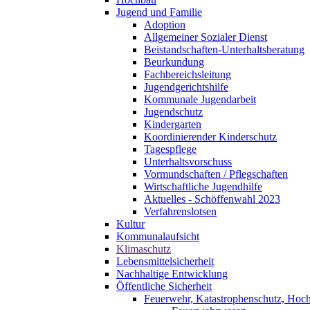
Jugend und Familie
Adoption
Allgemeiner Sozialer Dienst
Beistandschaften-Unterhaltsberatung
Beurkundung
Fachbereichsleitung
Jugendgerichtshilfe
Kommunale Jugendarbeit
Jugendschutz
Kindergarten
Koordinierender Kinderschutz
Tagespflege
Unterhaltsvorschuss
Vormundschaften / Pflegschaften
Wirtschaftliche Jugendhilfe
Aktuelles - Schöffenwahl 2023
Verfahrenslotsen
Kultur
Kommunalaufsicht
Klimaschutz
Lebensmittelsicherheit
Nachhaltige Entwicklung
Öffentliche Sicherheit
Feuerwehr, Katastrophenschutz, Hoc