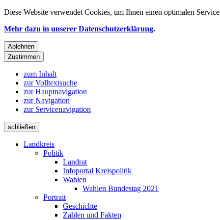
Diese Website verwendet
Cookies
, um Ihnen einen optimalen Service 
Mehr dazu in unserer Datenschutzerklärung
.
Ablehnen
Zustimmen
zum Inhalt
zur Volltextsuche
zur Hauptnavigation
zur Navigation
zur Servicenavigation
schließen
Landkreis
Politik
Landrat
Infoportal Kreispolitik
Wahlen
Wahlen Bundestag 2021
Portrait
Geschichte
Zahlen und Fakten