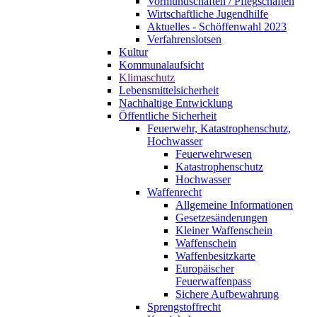
Vormundschaften / Pflegschaften
Wirtschaftliche Jugendhilfe
Aktuelles - Schöffenwahl 2023
Verfahrenslotsen
Kultur
Kommunalaufsicht
Klimaschutz
Lebensmittelsicherheit
Nachhaltige Entwicklung
Öffentliche Sicherheit
Feuerwehr, Katastrophenschutz,
Hochwasser
Feuerwehrwesen
Katastrophenschutz
Hochwasser
Waffenrecht
Allgemeine Informationen
Gesetzesänderungen
Kleiner Waffenschein
Waffenschein
Waffenbesitzkarte
Europäischer
Feuerwaffenpass
Sichere Aufbewahrung
Sprengstoffrecht