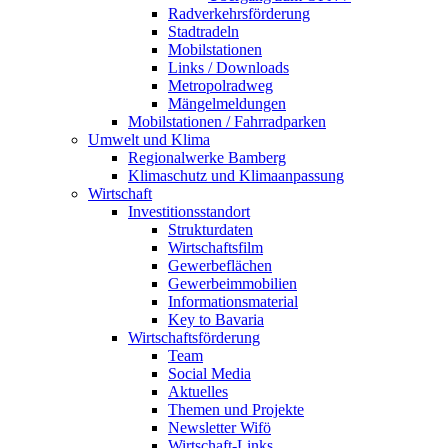
Radverkehrsförderung
Stadtradeln
Mobilstationen
Links / Downloads
Metropolradweg
Mängelmeldungen
Mobilstationen / Fahrradparken
Umwelt und Klima
Regionalwerke Bamberg
Klimaschutz und Klimaanpassung
Wirtschaft
Investitionsstandort
Strukturdaten
Wirtschaftsfilm
Gewerbeflächen
Gewerbeimmobilien
Informationsmaterial
Key to Bavaria
Wirtschaftsförderung
Team
Social Media
Aktuelles
Themen und Projekte
Newsletter Wifö
Wirtschaft-Links