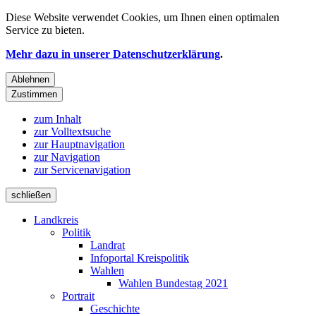
Diese Website verwendet
Cookies
, um Ihnen einen optimalen
Service zu bieten.
Mehr dazu in unserer Datenschutzerklärung
.
Ablehnen
Zustimmen
zum Inhalt
zur Volltextsuche
zur Hauptnavigation
zur Navigation
zur Servicenavigation
schließen
Landkreis
Politik
Landrat
Infoportal Kreispolitik
Wahlen
Wahlen Bundestag 2021
Portrait
Geschichte