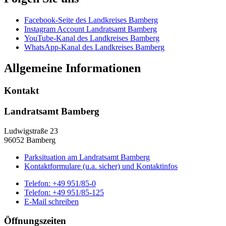
Facebook-Seite des Landkreises Bamberg
Instagram Account Landratsamt Bamberg
YouTube-Kanal des Landkreises Bamberg
WhatsApp-Kanal des Landkreises Bamberg
Allgemeine Informationen
Kontakt
Landratsamt Bamberg
Ludwigstraße 23
96052 Bamberg
Parksituation am Landratsamt Bamberg
Kontaktformulare (u.a. sicher) und Kontaktinfos
Telefon:
+49 951/85-0
Telefon:
+49 951/85-125
E-Mail schreiben
Öffnungszeiten