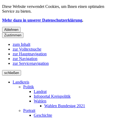
Diese Website verwendet
Cookies
, um Ihnen einen optimalen
Service zu bieten.
Mehr dazu in unserer Datenschutzerklärung
.
Ablehnen
Zustimmen
zum Inhalt
zur Volltextsuche
zur Hauptnavigation
zur Navigation
zur Servicenavigation
schließen
Landkreis
Politik
Landrat
Infoportal Kreispolitik
Wahlen
Wahlen Bundestag 2021
Portrait
Geschichte