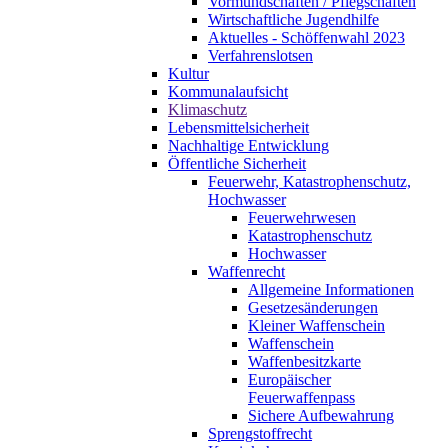
Vormundschaften / Pflegschaften
Wirtschaftliche Jugendhilfe
Aktuelles - Schöffenwahl 2023
Verfahrenslotsen
Kultur
Kommunalaufsicht
Klimaschutz
Lebensmittelsicherheit
Nachhaltige Entwicklung
Öffentliche Sicherheit
Feuerwehr, Katastrophenschutz,
Hochwasser
Feuerwehrwesen
Katastrophenschutz
Hochwasser
Waffenrecht
Allgemeine Informationen
Gesetzesänderungen
Kleiner Waffenschein
Waffenschein
Waffenbesitzkarte
Europäischer
Feuerwaffenpass
Sichere Aufbewahrung
Sprengstoffrecht