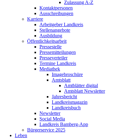
Zulassung A-Z
Kontaktpersonen
Ausschreibungen
Karriere
Arbeitgeber Landkreis
Stellenangebote
Ausbildung
Öffentlichkeitsarbeit
Pressestelle
Pressemitteilungen
Presseverteiler
Termine Landkreis
Mediathek
Imagebroschüre
Amtsblatt
Amtblätter digital
Amtsblatt Newsletter
Jahresbericht
Landkreismagazin
Landkreisbuch
Newsletter
Social Media
Landkreis Bamberg-App
Bürgerservice 2025
Leben