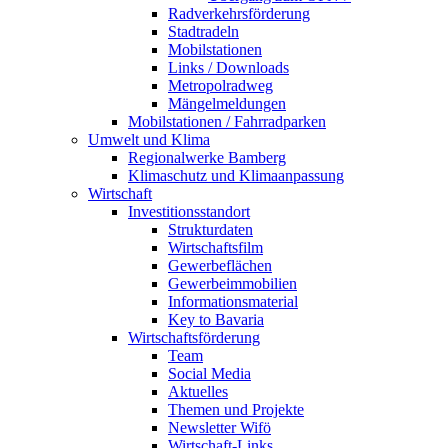
Radverkehrsförderung
Stadtradeln
Mobilstationen
Links / Downloads
Metropolradweg
Mängelmeldungen
Mobilstationen / Fahrradparken
Umwelt und Klima
Regionalwerke Bamberg
Klimaschutz und Klimaanpassung
Wirtschaft
Investitionsstandort
Strukturdaten
Wirtschaftsfilm
Gewerbeflächen
Gewerbeimmobilien
Informationsmaterial
Key to Bavaria
Wirtschaftsförderung
Team
Social Media
Aktuelles
Themen und Projekte
Newsletter Wifö
Wirtschaft-Links