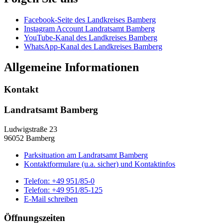
Facebook-Seite des Landkreises Bamberg
Instagram Account Landratsamt Bamberg
YouTube-Kanal des Landkreises Bamberg
WhatsApp-Kanal des Landkreises Bamberg
Allgemeine Informationen
Kontakt
Landratsamt Bamberg
Ludwigstraße 23
96052 Bamberg
Parksituation am Landratsamt Bamberg
Kontaktformulare (u.a. sicher) und Kontaktinfos
Telefon:
+49 951/85-0
Telefon:
+49 951/85-125
E-Mail schreiben
Öffnungszeiten