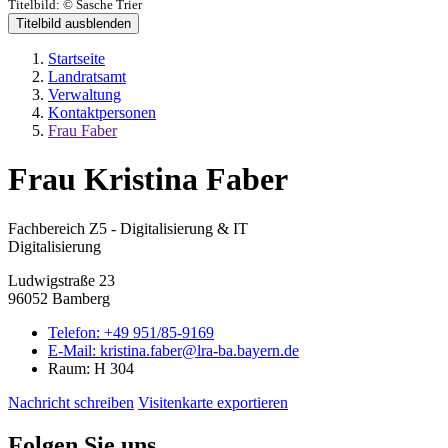
Titelbild:
© Sasche Trier
Titelbild ausblenden
Startseite
Landratsamt
Verwaltung
Kontaktpersonen
Frau Faber
Frau Kristina Faber
Fachbereich Z5 - Digitalisierung & IT
Digitalisierung
Ludwigstraße 23
96052 Bamberg
Telefon:
+49 951/85-9169
E-Mail:
kristina.faber@lra-ba.bayern.de
Raum: H 304
Nachricht schreiben
Visitenkarte exportieren
Folgen Sie uns