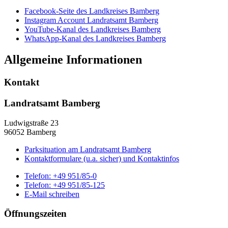
Facebook-Seite des Landkreises Bamberg
Instagram Account Landratsamt Bamberg
YouTube-Kanal des Landkreises Bamberg
WhatsApp-Kanal des Landkreises Bamberg
Allgemeine Informationen
Kontakt
Landratsamt Bamberg
Ludwigstraße 23
96052 Bamberg
Parksituation am Landratsamt Bamberg
Kontaktformulare (u.a. sicher) und Kontaktinfos
Telefon:
+49 951/85-0
Telefon:
+49 951/85-125
E-Mail schreiben
Öffnungszeiten