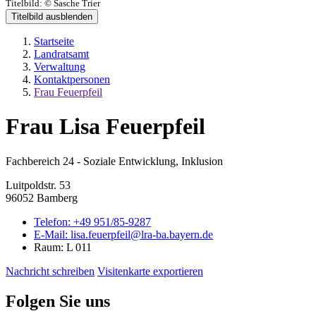
Titelbild:
© Sasche Trier
Titelbild ausblenden
Startseite
Landratsamt
Verwaltung
Kontaktpersonen
Frau Feuerpfeil
Frau Lisa Feuerpfeil
Fachbereich 24 - Soziale Entwicklung, Inklusion
Luitpoldstr. 53
96052 Bamberg
Telefon:
+49 951/85-9287
E-Mail:
lisa.feuerpfeil@lra-ba.bayern.de
Raum: L 011
Nachricht schreiben
Visitenkarte exportieren
Folgen Sie uns