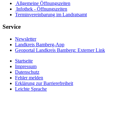
Allgemeine Öffnungszeiten
Infothek - Öffnungszeiten
Terminvereinbarung im Landratsamt
Service
Newsletter
Landkreis Bamberg-App
Geoportal Landkreis Bamberg
: Externer Link
Startseite
Impressum
Datenschutz
Fehler melden
Erklärung zur Barrierefreiheit
Leichte Sprache