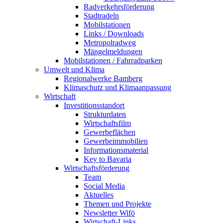
Radverkehrsförderung
Stadtradeln
Mobilstationen
Links / Downloads
Metropolradweg
Mängelmeldungen
Mobilstationen / Fahrradparken
Umwelt und Klima
Regionalwerke Bamberg
Klimaschutz und Klimaanpassung
Wirtschaft
Investitionsstandort
Strukturdaten
Wirtschaftsfilm
Gewerbeflächen
Gewerbeimmobilien
Informationsmaterial
Key to Bavaria
Wirtschaftsförderung
Team
Social Media
Aktuelles
Themen und Projekte
Newsletter Wifö
Wirtschaft-Links