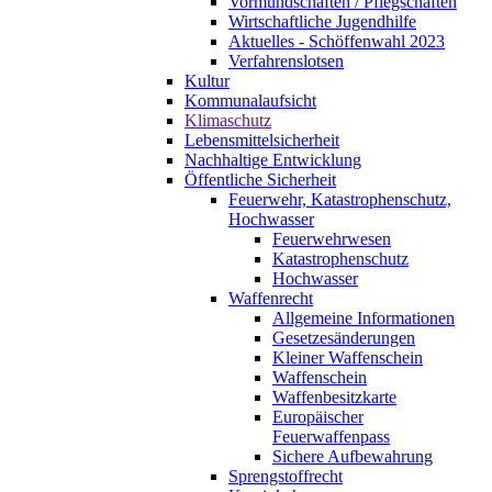
Vormundschaften / Pflegschaften
Wirtschaftliche Jugendhilfe
Aktuelles - Schöffenwahl 2023
Verfahrenslotsen
Kultur
Kommunalaufsicht
Klimaschutz
Lebensmittelsicherheit
Nachhaltige Entwicklung
Öffentliche Sicherheit
Feuerwehr, Katastrophenschutz,
Hochwasser
Feuerwehrwesen
Katastrophenschutz
Hochwasser
Waffenrecht
Allgemeine Informationen
Gesetzesänderungen
Kleiner Waffenschein
Waffenschein
Waffenbesitzkarte
Europäischer
Feuerwaffenpass
Sichere Aufbewahrung
Sprengstoffrecht