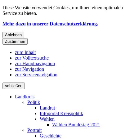
Diese Website verwendet
Cookies
, um Ihnen einen optimalen
Service zu bieten.
Mehr dazu in unserer Datenschutzerklärung
.
Ablehnen
Zustimmen
zum Inhalt
zur Volltextsuche
zur Hauptnavigation
zur Navigation
zur Servicenavigation
schließen
Landkreis
Politik
Landrat
Infoportal Kreispolitik
Wahlen
Wahlen Bundestag 2021
Portrait
Geschichte