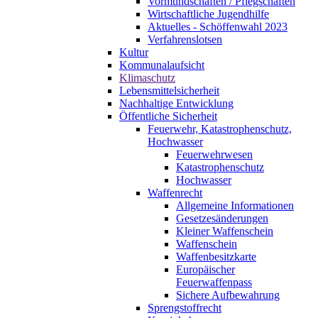
Vormundschaften / Pflegschaften
Wirtschaftliche Jugendhilfe
Aktuelles - Schöffenwahl 2023
Verfahrenslotsen
Kultur
Kommunalaufsicht
Klimaschutz
Lebensmittelsicherheit
Nachhaltige Entwicklung
Öffentliche Sicherheit
Feuerwehr, Katastrophenschutz,
Hochwasser
Feuerwehrwesen
Katastrophenschutz
Hochwasser
Waffenrecht
Allgemeine Informationen
Gesetzesänderungen
Kleiner Waffenschein
Waffenschein
Waffenbesitzkarte
Europäischer
Feuerwaffenpass
Sichere Aufbewahrung
Sprengstoffrecht