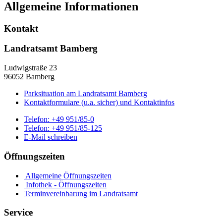
Allgemeine Informationen
Kontakt
Landratsamt Bamberg
Ludwigstraße 23
96052 Bamberg
Parksituation am Landratsamt Bamberg
Kontaktformulare (u.a. sicher) und Kontaktinfos
Telefon:
+49 951/85-0
Telefon:
+49 951/85-125
E-Mail schreiben
Öffnungszeiten
Allgemeine Öffnungszeiten
Infothek - Öffnungszeiten
Terminvereinbarung im Landratsamt
Service