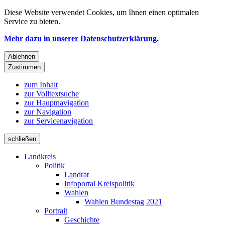
Diese Website verwendet
Cookies
, um Ihnen einen optimalen
Service zu bieten.
Mehr dazu in unserer Datenschutzerklärung
.
Ablehnen
Zustimmen
zum Inhalt
zur Volltextsuche
zur Hauptnavigation
zur Navigation
zur Servicenavigation
schließen
Landkreis
Politik
Landrat
Infoportal Kreispolitik
Wahlen
Wahlen Bundestag 2021
Portrait
Geschichte