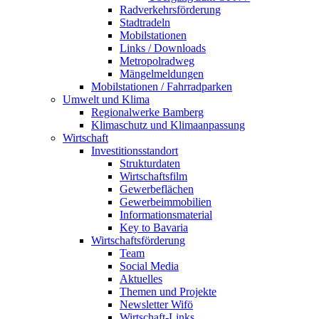
Radverkehrsförderung
Stadtradeln
Mobilstationen
Links / Downloads
Metropolradweg
Mängelmeldungen
Mobilstationen / Fahrradparken
Umwelt und Klima
Regionalwerke Bamberg
Klimaschutz und Klimaanpassung
Wirtschaft
Investitionsstandort
Strukturdaten
Wirtschaftsfilm
Gewerbeflächen
Gewerbeimmobilien
Informationsmaterial
Key to Bavaria
Wirtschaftsförderung
Team
Social Media
Aktuelles
Themen und Projekte
Newsletter Wifö
Wirtschaft-Links