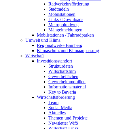
Radverkehrsförderung
Stadtradeln
Mobilstationen
Links / Downloads
Metropolradweg
Mängelmeldungen
Mobilstationen / Fahrradparken
Umwelt und Klima
Regionalwerke Bamberg
Klimaschutz und Klimaanpassung
Wirtschaft
Investitionsstandort
Strukturdaten
Wirtschaftsfilm
Gewerbeflächen
Gewerbeimmobilien
Informationsmaterial
Key to Bavaria
Wirtschaftsförderung
Team
Social Media
Aktuelles
Themen und Projekte
Newsletter Wifö
Wirtschaft-Links