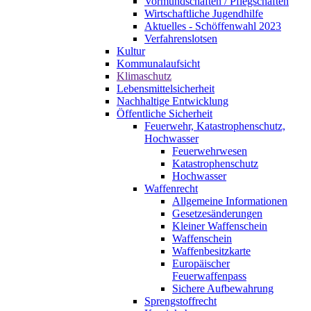
Vormundschaften / Pflegschaften
Wirtschaftliche Jugendhilfe
Aktuelles - Schöffenwahl 2023
Verfahrenslotsen
Kultur
Kommunalaufsicht
Klimaschutz
Lebensmittelsicherheit
Nachhaltige Entwicklung
Öffentliche Sicherheit
Feuerwehr, Katastrophenschutz,
Hochwasser
Feuerwehrwesen
Katastrophenschutz
Hochwasser
Waffenrecht
Allgemeine Informationen
Gesetzesänderungen
Kleiner Waffenschein
Waffenschein
Waffenbesitzkarte
Europäischer
Feuerwaffenpass
Sichere Aufbewahrung
Sprengstoffrecht