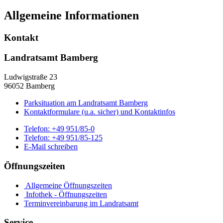
Allgemeine Informationen
Kontakt
Landratsamt Bamberg
Ludwigstraße 23
96052 Bamberg
Parksituation am Landratsamt Bamberg
Kontaktformulare (u.a. sicher) und Kontaktinfos
Telefon:
+49 951/85-0
Telefon:
+49 951/85-125
E-Mail schreiben
Öffnungszeiten
Allgemeine Öffnungszeiten
Infothek - Öffnungszeiten
Terminvereinbarung im Landratsamt
Service