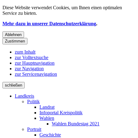
Diese Website verwendet
Cookies
, um Ihnen einen optimalen
Service zu bieten.
Mehr dazu in unserer Datenschutzerklärung
.
Ablehnen
Zustimmen
zum Inhalt
zur Volltextsuche
zur Hauptnavigation
zur Navigation
zur Servicenavigation
schließen
Landkreis
Politik
Landrat
Infoportal Kreispolitik
Wahlen
Wahlen Bundestag 2021
Portrait
Geschichte