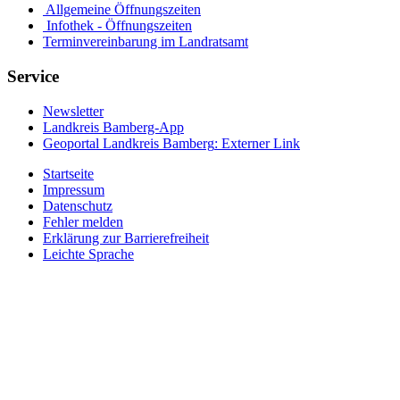
Allgemeine Öffnungszeiten
Infothek - Öffnungszeiten
Terminvereinbarung im Landratsamt
Service
Newsletter
Landkreis Bamberg-App
Geoportal Landkreis Bamberg
: Externer Link
Startseite
Impressum
Datenschutz
Fehler melden
Erklärung zur Barrierefreiheit
Leichte Sprache