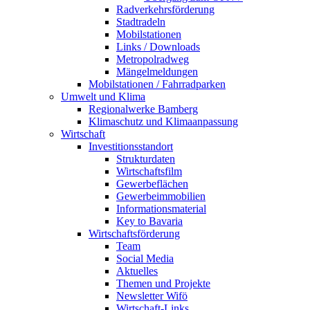
Radverkehrsförderung
Stadtradeln
Mobilstationen
Links / Downloads
Metropolradweg
Mängelmeldungen
Mobilstationen / Fahrradparken
Umwelt und Klima
Regionalwerke Bamberg
Klimaschutz und Klimaanpassung
Wirtschaft
Investitionsstandort
Strukturdaten
Wirtschaftsfilm
Gewerbeflächen
Gewerbeimmobilien
Informationsmaterial
Key to Bavaria
Wirtschaftsförderung
Team
Social Media
Aktuelles
Themen und Projekte
Newsletter Wifö
Wirtschaft-Links