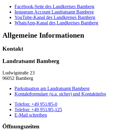
Facebook-Seite des Landkreises Bamberg
Instagram Account Landratsamt Bamberg
YouTube-Kanal des Landkreises Bamberg
WhatsApp-Kanal des Landkreises Bamberg
Allgemeine Informationen
Kontakt
Landratsamt Bamberg
Ludwigstraße 23
96052 Bamberg
Parksituation am Landratsamt Bamberg
Kontaktformulare (u.a. sicher) und Kontaktinfos
Telefon:
+49 951/85-0
Telefon:
+49 951/85-125
E-Mail schreiben
Öffnungszeiten