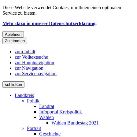
Diese Website verwendet
Cookies
, um Ihnen einen optimalen
Service zu bieten.
Mehr dazu in unserer Datenschutzerklärung
.
Ablehnen
Zustimmen
zum Inhalt
zur Volltextsuche
zur Hauptnavigation
zur Navigation
zur Servicenavigation
schließen
Landkreis
Politik
Landrat
Infoportal Kreispolitik
Wahlen
Wahlen Bundestag 2021
Portrait
Geschichte