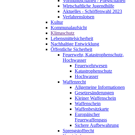
Vormundschaften / Pflegschaften
Wirtschaftliche Jugendhilfe
Aktuelles - Schöffenwahl 2023
Verfahrenslotsen
Kultur
Kommunalaufsicht
Klimaschutz
Lebensmittelsicherheit
Nachhaltige Entwicklung
Öffentliche Sicherheit
Feuerwehr, Katastrophenschutz,
Hochwasser
Feuerwehrwesen
Katastrophenschutz
Hochwasser
Waffenrecht
Allgemeine Informationen
Gesetzesänderungen
Kleiner Waffenschein
Waffenschein
Waffenbesitzkarte
Europäischer
Feuerwaffenpass
Sichere Aufbewahrung
Sprengstoffrecht