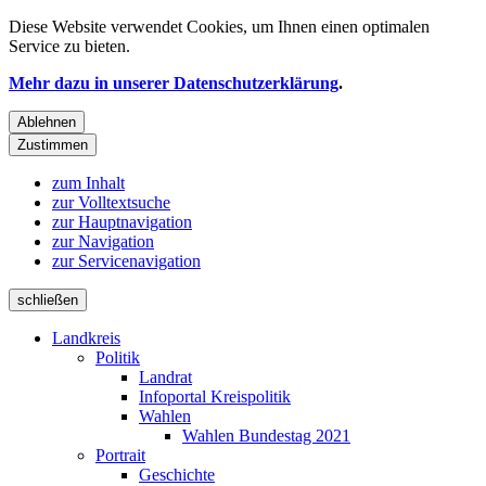
Diese Website verwendet
Cookies
, um Ihnen einen optimalen
Service zu bieten.
Mehr dazu in unserer Datenschutzerklärung
.
Ablehnen
Zustimmen
zum Inhalt
zur Volltextsuche
zur Hauptnavigation
zur Navigation
zur Servicenavigation
schließen
Landkreis
Politik
Landrat
Infoportal Kreispolitik
Wahlen
Wahlen Bundestag 2021
Portrait
Geschichte