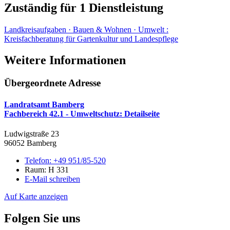
Zuständig für 1 Dienstleistung
Landkreisaufgaben · Bauen & Wohnen · Umwelt
:
Kreisfachberatung für Gartenkultur und Landespflege
Weitere Informationen
Übergeordnete Adresse
Landratsamt Bamberg
Fachbereich 42.1 - Umweltschutz
: Detailseite
Ludwigstraße 23
96052 Bamberg
Telefon:
+49 951/85-520
Raum: H 331
E-Mail schreiben
Auf Karte anzeigen
Folgen Sie uns