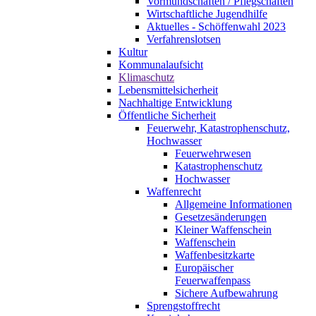
Vormundschaften / Pflegschaften
Wirtschaftliche Jugendhilfe
Aktuelles - Schöffenwahl 2023
Verfahrenslotsen
Kultur
Kommunalaufsicht
Klimaschutz
Lebensmittelsicherheit
Nachhaltige Entwicklung
Öffentliche Sicherheit
Feuerwehr, Katastrophenschutz,
Hochwasser
Feuerwehrwesen
Katastrophenschutz
Hochwasser
Waffenrecht
Allgemeine Informationen
Gesetzesänderungen
Kleiner Waffenschein
Waffenschein
Waffenbesitzkarte
Europäischer
Feuerwaffenpass
Sichere Aufbewahrung
Sprengstoffrecht