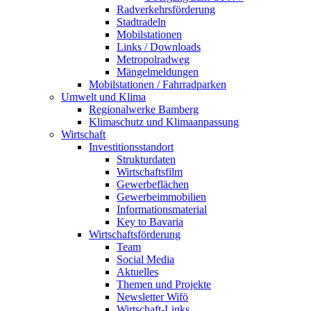
Radverkehrsförderung
Stadtradeln
Mobilstationen
Links / Downloads
Metropolradweg
Mängelmeldungen
Mobilstationen / Fahrradparken
Umwelt und Klima
Regionalwerke Bamberg
Klimaschutz und Klimaanpassung
Wirtschaft
Investitionsstandort
Strukturdaten
Wirtschaftsfilm
Gewerbeflächen
Gewerbeimmobilien
Informationsmaterial
Key to Bavaria
Wirtschaftsförderung
Team
Social Media
Aktuelles
Themen und Projekte
Newsletter Wifö
Wirtschaft-Links