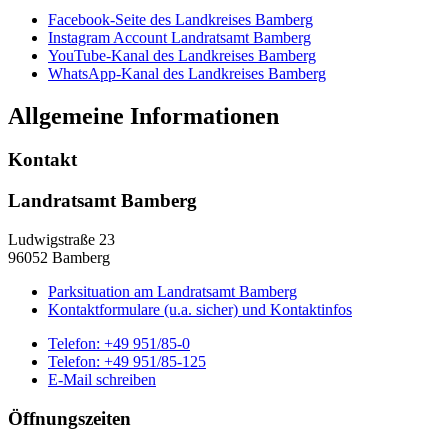
Facebook-Seite des Landkreises Bamberg
Instagram Account Landratsamt Bamberg
YouTube-Kanal des Landkreises Bamberg
WhatsApp-Kanal des Landkreises Bamberg
Allgemeine Informationen
Kontakt
Landratsamt Bamberg
Ludwigstraße 23
96052 Bamberg
Parksituation am Landratsamt Bamberg
Kontaktformulare (u.a. sicher) und Kontaktinfos
Telefon:
+49 951/85-0
Telefon:
+49 951/85-125
E-Mail schreiben
Öffnungszeiten