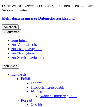
Diese Website verwendet
Cookies
, um Ihnen einen optimalen
Service zu bieten.
Mehr dazu in unserer Datenschutzerklärung
.
Ablehnen
Zustimmen
zum Inhalt
zur Volltextsuche
zur Hauptnavigation
zur Navigation
zur Servicenavigation
schließen
Landkreis
Politik
Landrat
Infoportal Kreispolitik
Wahlen
Wahlen Bundestag 2021
Portrait
Geschichte