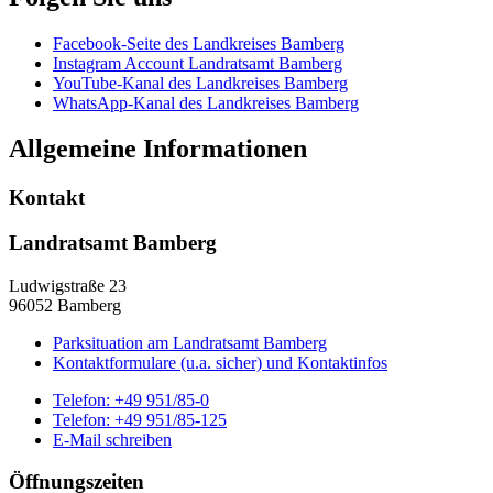
Facebook-Seite des Landkreises Bamberg
Instagram Account Landratsamt Bamberg
YouTube-Kanal des Landkreises Bamberg
WhatsApp-Kanal des Landkreises Bamberg
Allgemeine Informationen
Kontakt
Landratsamt Bamberg
Ludwigstraße 23
96052 Bamberg
Parksituation am Landratsamt Bamberg
Kontaktformulare (u.a. sicher) und Kontaktinfos
Telefon:
+49 951/85-0
Telefon:
+49 951/85-125
E-Mail schreiben
Öffnungszeiten