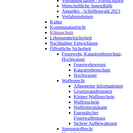
Vormundschaften / Pflegschaften
Wirtschaftliche Jugendhilfe
Aktuelles - Schöffenwahl 2023
Verfahrenslotsen
Kultur
Kommunalaufsicht
Klimaschutz
Lebensmittelsicherheit
Nachhaltige Entwicklung
Öffentliche Sicherheit
Feuerwehr, Katastrophenschutz,
Hochwasser
Feuerwehrwesen
Katastrophenschutz
Hochwasser
Waffenrecht
Allgemeine Informationen
Gesetzesänderungen
Kleiner Waffenschein
Waffenschein
Waffenbesitzkarte
Europäischer
Feuerwaffenpass
Sichere Aufbewahrung
Sprengstoffrecht