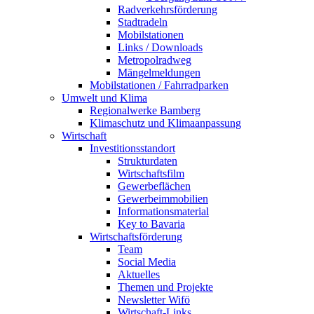
Radverkehrsförderung
Stadtradeln
Mobilstationen
Links / Downloads
Metropolradweg
Mängelmeldungen
Mobilstationen / Fahrradparken
Umwelt und Klima
Regionalwerke Bamberg
Klimaschutz und Klimaanpassung
Wirtschaft
Investitionsstandort
Strukturdaten
Wirtschaftsfilm
Gewerbeflächen
Gewerbeimmobilien
Informationsmaterial
Key to Bavaria
Wirtschaftsförderung
Team
Social Media
Aktuelles
Themen und Projekte
Newsletter Wifö
Wirtschaft-Links