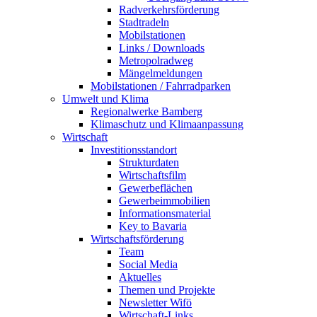
Radverkehrsförderung
Stadtradeln
Mobilstationen
Links / Downloads
Metropolradweg
Mängelmeldungen
Mobilstationen / Fahrradparken
Umwelt und Klima
Regionalwerke Bamberg
Klimaschutz und Klimaanpassung
Wirtschaft
Investitionsstandort
Strukturdaten
Wirtschaftsfilm
Gewerbeflächen
Gewerbeimmobilien
Informationsmaterial
Key to Bavaria
Wirtschaftsförderung
Team
Social Media
Aktuelles
Themen und Projekte
Newsletter Wifö
Wirtschaft-Links