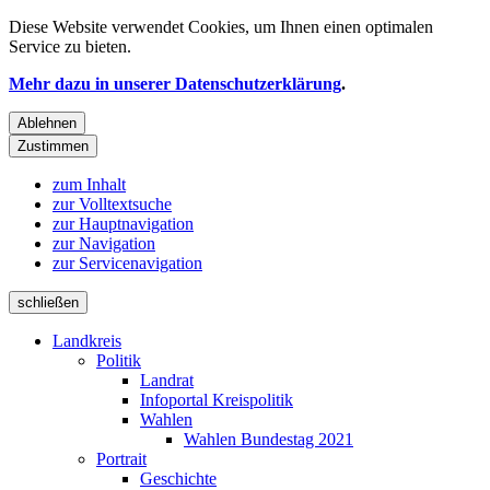
Diese Website verwendet
Cookies
, um Ihnen einen optimalen
Service zu bieten.
Mehr dazu in unserer Datenschutzerklärung
.
Ablehnen
Zustimmen
zum Inhalt
zur Volltextsuche
zur Hauptnavigation
zur Navigation
zur Servicenavigation
schließen
Landkreis
Politik
Landrat
Infoportal Kreispolitik
Wahlen
Wahlen Bundestag 2021
Portrait
Geschichte