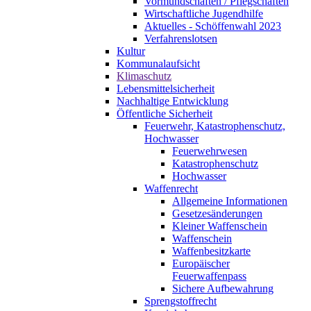
Vormundschaften / Pflegschaften
Wirtschaftliche Jugendhilfe
Aktuelles - Schöffenwahl 2023
Verfahrenslotsen
Kultur
Kommunalaufsicht
Klimaschutz
Lebensmittelsicherheit
Nachhaltige Entwicklung
Öffentliche Sicherheit
Feuerwehr, Katastrophenschutz,
Hochwasser
Feuerwehrwesen
Katastrophenschutz
Hochwasser
Waffenrecht
Allgemeine Informationen
Gesetzesänderungen
Kleiner Waffenschein
Waffenschein
Waffenbesitzkarte
Europäischer
Feuerwaffenpass
Sichere Aufbewahrung
Sprengstoffrecht