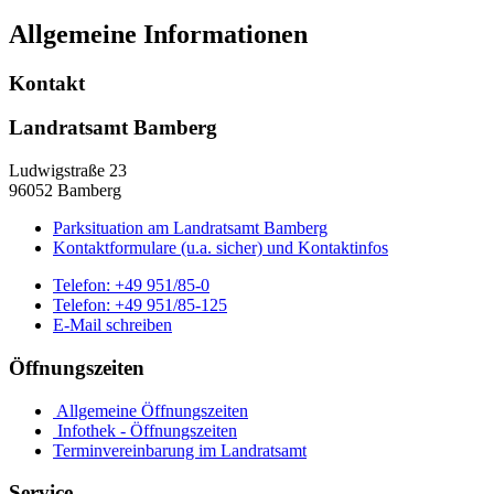
Allgemeine Informationen
Kontakt
Landratsamt Bamberg
Ludwigstraße 23
96052 Bamberg
Parksituation am Landratsamt Bamberg
Kontaktformulare (u.a. sicher) und Kontaktinfos
Telefon:
+49 951/85-0
Telefon:
+49 951/85-125
E-Mail schreiben
Öffnungszeiten
Allgemeine Öffnungszeiten
Infothek - Öffnungszeiten
Terminvereinbarung im Landratsamt
Service