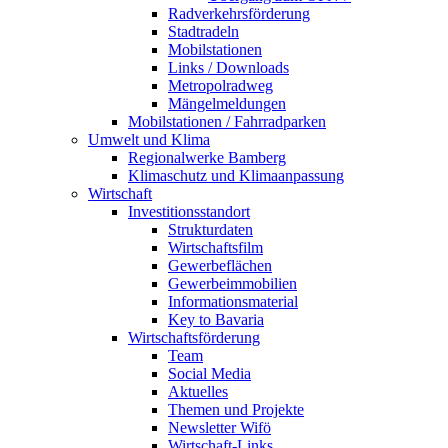
Radverkehrsförderung
Stadtradeln
Mobilstationen
Links / Downloads
Metropolradweg
Mängelmeldungen
Mobilstationen / Fahrradparken
Umwelt und Klima
Regionalwerke Bamberg
Klimaschutz und Klimaanpassung
Wirtschaft
Investitionsstandort
Strukturdaten
Wirtschaftsfilm
Gewerbeflächen
Gewerbeimmobilien
Informationsmaterial
Key to Bavaria
Wirtschaftsförderung
Team
Social Media
Aktuelles
Themen und Projekte
Newsletter Wifö
Wirtschaft-Links