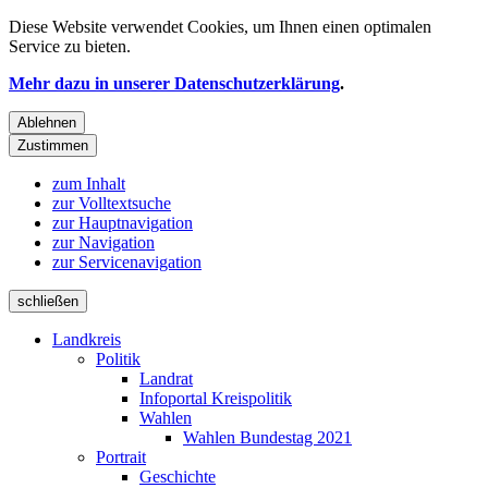
Diese Website verwendet
Cookies
, um Ihnen einen optimalen
Service zu bieten.
Mehr dazu in unserer Datenschutzerklärung
.
Ablehnen
Zustimmen
zum Inhalt
zur Volltextsuche
zur Hauptnavigation
zur Navigation
zur Servicenavigation
schließen
Landkreis
Politik
Landrat
Infoportal Kreispolitik
Wahlen
Wahlen Bundestag 2021
Portrait
Geschichte