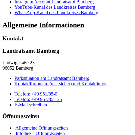
Instagram Account Landratsamt Bamberg
YouTube-Kanal des Landkreises Bamberg
WhatsApp-Kanal des Landkreises Bamberg
Allgemeine Informationen
Kontakt
Landratsamt Bamberg
Ludwigstraße 23
96052 Bamberg
Parksituation am Landratsamt Bamberg
Kontaktformulare (u.a. sicher) und Kontaktinfos
Telefon:
+49 951/85-0
Telefon:
+49 951/85-125
E-Mail schreiben
Öffnungszeiten
Allgemeine Öffnungszeiten
Infothek - Öffnungszeiten