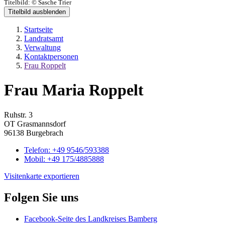
Titelbild:
© Sasche Trier
Titelbild ausblenden
Startseite
Landratsamt
Verwaltung
Kontaktpersonen
Frau Roppelt
Frau Maria Roppelt
Ruhstr. 3
OT Grasmannsdorf
96138 Burgebrach
Telefon:
+49 9546/593388
Mobil:
+49 175/4885888
Visitenkarte exportieren
Folgen Sie uns
Facebook-Seite des Landkreises Bamberg