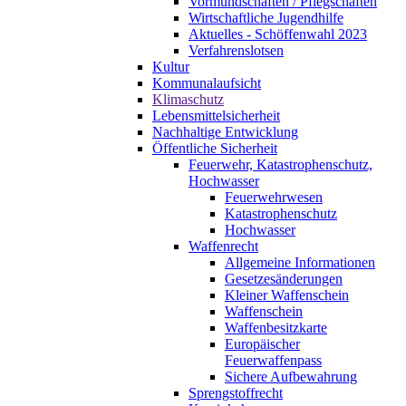
Vormundschaften / Pflegschaften
Wirtschaftliche Jugendhilfe
Aktuelles - Schöffenwahl 2023
Verfahrenslotsen
Kultur
Kommunalaufsicht
Klimaschutz
Lebensmittelsicherheit
Nachhaltige Entwicklung
Öffentliche Sicherheit
Feuerwehr, Katastrophenschutz,
Hochwasser
Feuerwehrwesen
Katastrophenschutz
Hochwasser
Waffenrecht
Allgemeine Informationen
Gesetzesänderungen
Kleiner Waffenschein
Waffenschein
Waffenbesitzkarte
Europäischer
Feuerwaffenpass
Sichere Aufbewahrung
Sprengstoffrecht