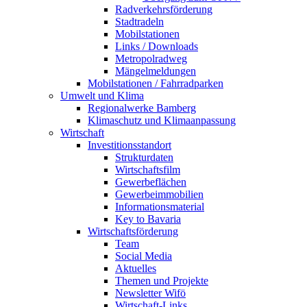
Radverkehrsförderung
Stadtradeln
Mobilstationen
Links / Downloads
Metropolradweg
Mängelmeldungen
Mobilstationen / Fahrradparken
Umwelt und Klima
Regionalwerke Bamberg
Klimaschutz und Klimaanpassung
Wirtschaft
Investitionsstandort
Strukturdaten
Wirtschaftsfilm
Gewerbeflächen
Gewerbeimmobilien
Informationsmaterial
Key to Bavaria
Wirtschaftsförderung
Team
Social Media
Aktuelles
Themen und Projekte
Newsletter Wifö
Wirtschaft-Links