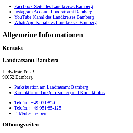
Facebook-Seite des Landkreises Bamberg
Instagram Account Landratsamt Bamberg
YouTube-Kanal des Landkreises Bamberg
WhatsApp-Kanal des Landkreises Bamberg
Allgemeine Informationen
Kontakt
Landratsamt Bamberg
Ludwigstraße 23
96052 Bamberg
Parksituation am Landratsamt Bamberg
Kontaktformulare (u.a. sicher) und Kontaktinfos
Telefon:
+49 951/85-0
Telefon:
+49 951/85-125
E-Mail schreiben
Öffnungszeiten