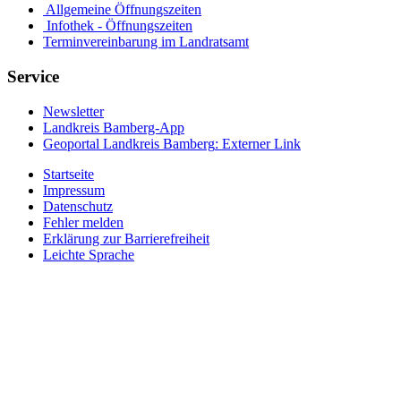
Allgemeine Öffnungszeiten
Infothek - Öffnungszeiten
Terminvereinbarung im Landratsamt
Service
Newsletter
Landkreis Bamberg-App
Geoportal Landkreis Bamberg
: Externer Link
Startseite
Impressum
Datenschutz
Fehler melden
Erklärung zur Barrierefreiheit
Leichte Sprache