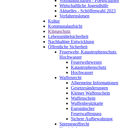
Vormundschaften / Pflegschaften
Wirtschaftliche Jugendhilfe
Aktuelles - Schöffenwahl 2023
Verfahrenslotsen
Kultur
Kommunalaufsicht
Klimaschutz
Lebensmittelsicherheit
Nachhaltige Entwicklung
Öffentliche Sicherheit
Feuerwehr, Katastrophenschutz,
Hochwasser
Feuerwehrwesen
Katastrophenschutz
Hochwasser
Waffenrecht
Allgemeine Informationen
Gesetzesänderungen
Kleiner Waffenschein
Waffenschein
Waffenbesitzkarte
Europäischer
Feuerwaffenpass
Sichere Aufbewahrung
Sprengstoffrecht