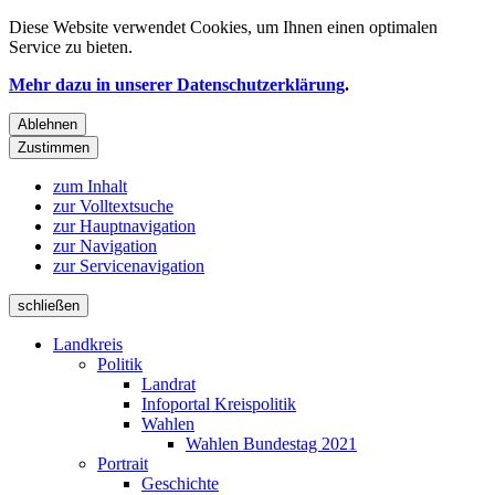
Diese Website verwendet
Cookies
, um Ihnen einen optimalen
Service zu bieten.
Mehr dazu in unserer Datenschutzerklärung
.
Ablehnen
Zustimmen
zum Inhalt
zur Volltextsuche
zur Hauptnavigation
zur Navigation
zur Servicenavigation
schließen
Landkreis
Politik
Landrat
Infoportal Kreispolitik
Wahlen
Wahlen Bundestag 2021
Portrait
Geschichte