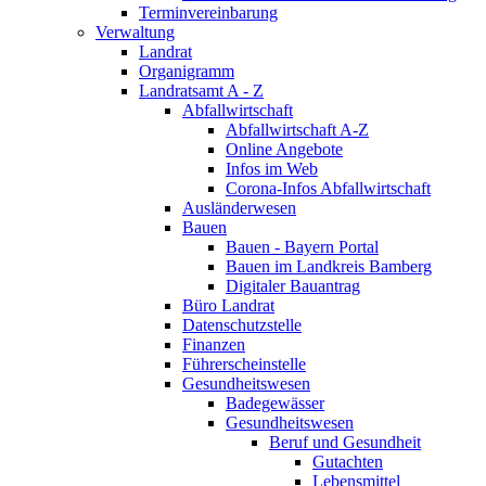
Terminvereinbarung
Verwaltung
Landrat
Organigramm
Landratsamt A - Z
Abfallwirtschaft
Abfallwirtschaft A-Z
Online Angebote
Infos im Web
Corona-Infos Abfallwirtschaft
Ausländerwesen
Bauen
Bauen - Bayern Portal
Bauen im Landkreis Bamberg
Digitaler Bauantrag
Büro Landrat
Datenschutzstelle
Finanzen
Führerscheinstelle
Gesundheitswesen
Badegewässer
Gesundheitswesen
Beruf und Gesundheit
Gutachten
Lebensmittel