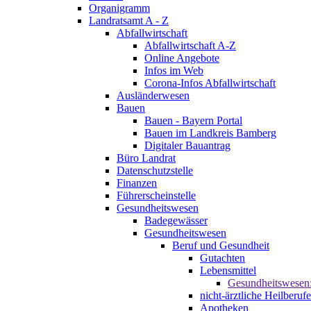
Organigramm
Landratsamt A - Z
Abfallwirtschaft
Abfallwirtschaft A-Z
Online Angebote
Infos im Web
Corona-Infos Abfallwirtschaft
Ausländerwesen
Bauen
Bauen - Bayern Portal
Bauen im Landkreis Bamberg
Digitaler Bauantrag
Büro Landrat
Datenschutzstelle
Finanzen
Führerscheinstelle
Gesundheitswesen
Badegewässer
Gesundheitswesen
Beruf und Gesundheit
Gutachten
Lebensmittel
Gesundheitswesen
nicht-ärztliche Heilberufe
Apotheken