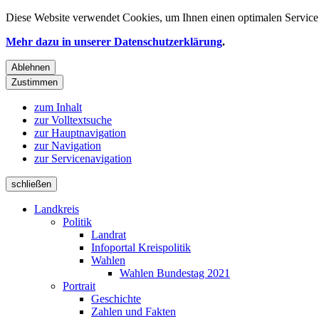
Diese Website verwendet
Cookies
, um Ihnen einen optimalen Service 
Mehr dazu in unserer Datenschutzerklärung
.
Ablehnen
Zustimmen
zum Inhalt
zur Volltextsuche
zur Hauptnavigation
zur Navigation
zur Servicenavigation
schließen
Landkreis
Politik
Landrat
Infoportal Kreispolitik
Wahlen
Wahlen Bundestag 2021
Portrait
Geschichte
Zahlen und Fakten