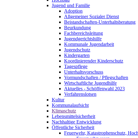
Jugend und Familie
Adoption
Allgemeiner Sozialer Dienst
Beistandschaften-Unterhaltsberatung
Beurkundung
Fachbereichsleitung
Jugendgerichtshilfe
Kommunale Jugendarbeit
Jugendschutz
Kindergarten
Koordinierender Kinderschutz
Tagespflege
Unterhaltsvorschuss
Vormundschaften / Pflegschaften
Wirtschaftliche Jugendhilfe
Aktuelles - Schöffenwahl 2023
Verfahrenslotsen
Kultur
Kommunalaufsicht
Klimaschutz
Lebensmittelsicherheit
Nachhaltige Entwicklung
Öffentliche Sicherheit
Feuerwehr, Katastrophenschutz, Hoc