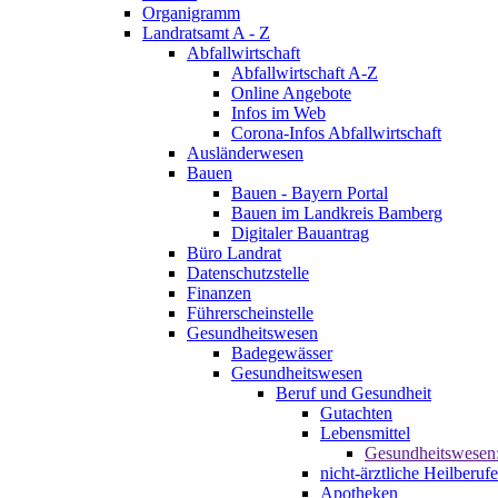
Organigramm
Landratsamt A - Z
Abfallwirtschaft
Abfallwirtschaft A-Z
Online Angebote
Infos im Web
Corona-Infos Abfallwirtschaft
Ausländerwesen
Bauen
Bauen - Bayern Portal
Bauen im Landkreis Bamberg
Digitaler Bauantrag
Büro Landrat
Datenschutzstelle
Finanzen
Führerscheinstelle
Gesundheitswesen
Badegewässer
Gesundheitswesen
Beruf und Gesundheit
Gutachten
Lebensmittel
Gesundheitswesen
nicht-ärztliche Heilberufe
Apotheken