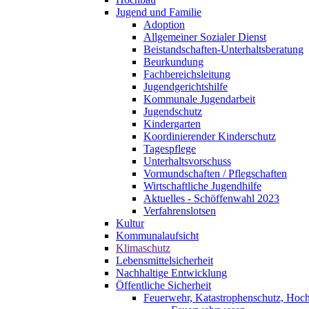
Jugend und Familie
Adoption
Allgemeiner Sozialer Dienst
Beistandschaften-Unterhaltsberatung
Beurkundung
Fachbereichsleitung
Jugendgerichtshilfe
Kommunale Jugendarbeit
Jugendschutz
Kindergarten
Koordinierender Kinderschutz
Tagespflege
Unterhaltsvorschuss
Vormundschaften / Pflegschaften
Wirtschaftliche Jugendhilfe
Aktuelles - Schöffenwahl 2023
Verfahrenslotsen
Kultur
Kommunalaufsicht
Klimaschutz
Lebensmittelsicherheit
Nachhaltige Entwicklung
Öffentliche Sicherheit
Feuerwehr, Katastrophenschutz, Hoc