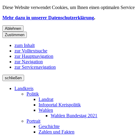
Diese Website verwendet
Cookies
, um Ihnen einen optimalen Service 
Mehr dazu in unserer Datenschutzerklärung
.
Ablehnen
Zustimmen
zum Inhalt
zur Volltextsuche
zur Hauptnavigation
zur Navigation
zur Servicenavigation
schließen
Landkreis
Politik
Landrat
Infoportal Kreispolitik
Wahlen
Wahlen Bundestag 2021
Portrait
Geschichte
Zahlen und Fakten