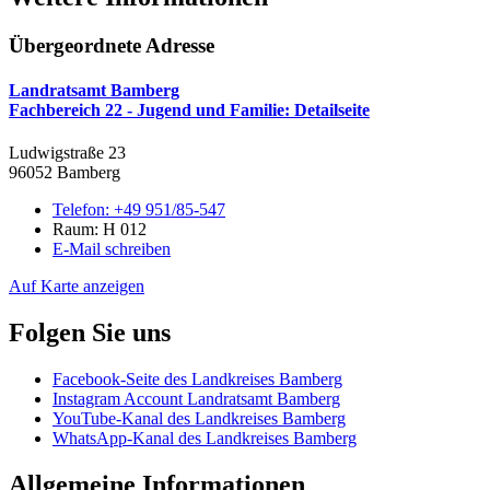
Übergeordnete Adresse
Landratsamt Bamberg
Fachbereich 22 - Jugend und Familie
: Detailseite
Ludwigstraße 23
96052 Bamberg
Telefon:
+49 951/85-547
Raum: H 012
E-Mail schreiben
Auf Karte anzeigen
Folgen Sie uns
Facebook-Seite des Landkreises Bamberg
Instagram Account Landratsamt Bamberg
YouTube-Kanal des Landkreises Bamberg
WhatsApp-Kanal des Landkreises Bamberg
Allgemeine Informationen