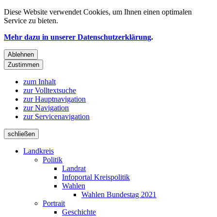
Diese Website verwendet
Cookies
, um Ihnen einen optimalen
Service zu bieten.
Mehr dazu in unserer Datenschutzerklärung
.
Ablehnen
Zustimmen
zum Inhalt
zur Volltextsuche
zur Hauptnavigation
zur Navigation
zur Servicenavigation
schließen
Landkreis
Politik
Landrat
Infoportal Kreispolitik
Wahlen
Wahlen Bundestag 2021
Portrait
Geschichte