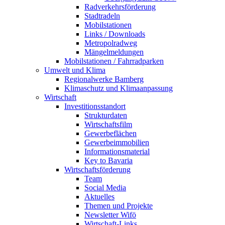
Radverkehrsförderung
Stadtradeln
Mobilstationen
Links / Downloads
Metropolradweg
Mängelmeldungen
Mobilstationen / Fahrradparken
Umwelt und Klima
Regionalwerke Bamberg
Klimaschutz und Klimaanpassung
Wirtschaft
Investitionsstandort
Strukturdaten
Wirtschaftsfilm
Gewerbeflächen
Gewerbeimmobilien
Informationsmaterial
Key to Bavaria
Wirtschaftsförderung
Team
Social Media
Aktuelles
Themen und Projekte
Newsletter Wifö
Wirtschaft-Links