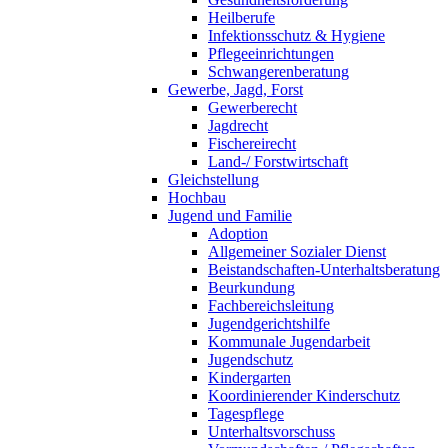
Heilberufe
Infektionsschutz & Hygiene
Pflegeeinrichtungen
Schwangerenberatung
Gewerbe, Jagd, Forst
Gewerberecht
Jagdrecht
Fischereirecht
Land-/ Forstwirtschaft
Gleichstellung
Hochbau
Jugend und Familie
Adoption
Allgemeiner Sozialer Dienst
Beistandschaften-Unterhaltsberatung
Beurkundung
Fachbereichsleitung
Jugendgerichtshilfe
Kommunale Jugendarbeit
Jugendschutz
Kindergarten
Koordinierender Kinderschutz
Tagespflege
Unterhaltsvorschuss