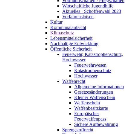
Vormundschaften / Pflegschaften
Wirtschaftliche Jugendhilfe
Aktuelles - Schöffenwahl 2023
Verfahrenslotsen
Kultur
Kommunalaufsicht
Klimaschutz
Lebensmittelsicherheit
Nachhaltige Entwicklung
Öffentliche Sicherheit
Feuerwehr, Katastrophenschutz,
Hochwasser
Feuerwehrwesen
Katastrophenschutz
Hochwasser
Waffenrecht
Allgemeine Informationen
Gesetzesänderungen
Kleiner Waffenschein
Waffenschein
Waffenbesitzkarte
Europäischer
Feuerwaffenpass
Sichere Aufbewahrung
Sprengstoffrecht