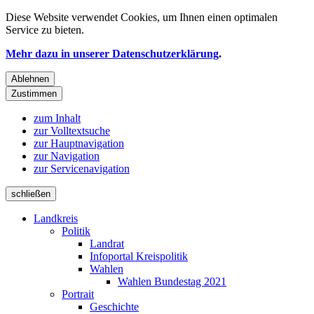
Diese Website verwendet
Cookies
, um Ihnen einen optimalen
Service zu bieten.
Mehr dazu in unserer Datenschutzerklärung
.
Ablehnen
Zustimmen
zum Inhalt
zur Volltextsuche
zur Hauptnavigation
zur Navigation
zur Servicenavigation
schließen
Landkreis
Politik
Landrat
Infoportal Kreispolitik
Wahlen
Wahlen Bundestag 2021
Portrait
Geschichte