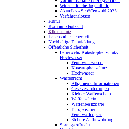
Vormundschaften / Pflegschaften
Wirtschaftliche Jugendhilfe
Aktuelles - Schöffenwahl 2023
Verfahrenslotsen
Kultur
Kommunalaufsicht
Klimaschutz
Lebensmittelsicherheit
Nachhaltige Entwicklung
Öffentliche Sicherheit
Feuerwehr, Katastrophenschutz,
Hochwasser
Feuerwehrwesen
Katastrophenschutz
Hochwasser
Waffenrecht
Allgemeine Informationen
Gesetzesänderungen
Kleiner Waffenschein
Waffenschein
Waffenbesitzkarte
Europäischer
Feuerwaffenpass
Sichere Aufbewahrung
Sprengstoffrecht