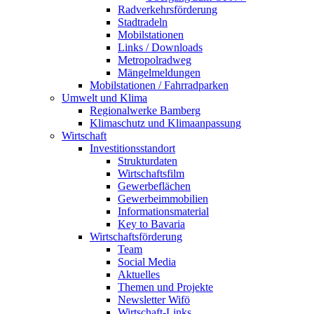
Radverkehrsförderung
Stadtradeln
Mobilstationen
Links / Downloads
Metropolradweg
Mängelmeldungen
Mobilstationen / Fahrradparken
Umwelt und Klima
Regionalwerke Bamberg
Klimaschutz und Klimaanpassung
Wirtschaft
Investitionsstandort
Strukturdaten
Wirtschaftsfilm
Gewerbeflächen
Gewerbeimmobilien
Informationsmaterial
Key to Bavaria
Wirtschaftsförderung
Team
Social Media
Aktuelles
Themen und Projekte
Newsletter Wifö
Wirtschaft-Links