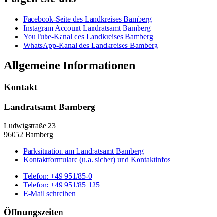
Facebook-Seite des Landkreises Bamberg
Instagram Account Landratsamt Bamberg
YouTube-Kanal des Landkreises Bamberg
WhatsApp-Kanal des Landkreises Bamberg
Allgemeine Informationen
Kontakt
Landratsamt Bamberg
Ludwigstraße 23
96052 Bamberg
Parksituation am Landratsamt Bamberg
Kontaktformulare (u.a. sicher) und Kontaktinfos
Telefon:
+49 951/85-0
Telefon:
+49 951/85-125
E-Mail schreiben
Öffnungszeiten