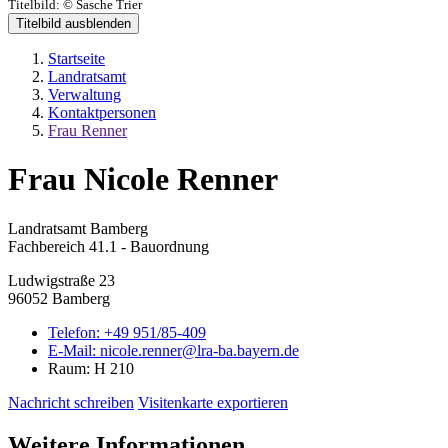
Titelbild:
© Sasche Trier
Titelbild ausblenden
Startseite
Landratsamt
Verwaltung
Kontaktpersonen
Frau Renner
Frau Nicole Renner
Landratsamt Bamberg
Fachbereich 41.1 - Bauordnung
Ludwigstraße 23
96052 Bamberg
Telefon:
+49 951/85-409
E-Mail:
nicole.renner@lra-ba.bayern.de
Raum: H 210
Nachricht schreiben
Visitenkarte exportieren
Weitere Informationen