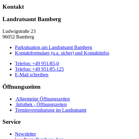
Kontakt
Landratsamt Bamberg
Ludwigstraße 23
96052 Bamberg
Parksituation am Landratsamt Bamberg
Kontaktformulare (u.a. sicher) und Kontaktinfos
Telefon:
+49 951/85-0
Telefon:
+49 951/85-125
E-Mail schreiben
Öffnungszeiten
Allgemeine Öffnungszeiten
Infothek - Öffnungszeiten
Terminvereinbarung im Landratsamt
Service
Newsletter