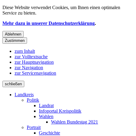
Diese Website verwendet
Cookies
, um Ihnen einen optimalen
Service zu bieten.
Mehr dazu in unserer Datenschutzerklärung
.
Ablehnen
Zustimmen
zum Inhalt
zur Volltextsuche
zur Hauptnavigation
zur Navigation
zur Servicenavigation
schließen
Landkreis
Politik
Landrat
Infoportal Kreispolitik
Wahlen
Wahlen Bundestag 2021
Portrait
Geschichte