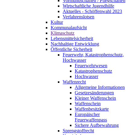
Vormundschaften / Pflegschaften
Wirtschaftliche Jugendhilfe
Aktuelles - Schöffenwahl 2023
Verfahrenslotsen
Kultur
Kommunalaufsicht
Klimaschutz
Lebensmittelsicherheit
Nachhaltige Entwicklung
Öffentliche Sicherheit
Feuerwehr, Katastrophenschutz,
Hochwasser
Feuerwehrwesen
Katastrophenschutz
Hochwasser
Waffenrecht
Allgemeine Informationen
Gesetzesänderungen
Kleiner Waffenschein
Waffenschein
Waffenbesitzkarte
Europäischer
Feuerwaffenpass
Sichere Aufbewahrung
Sprengstoffrecht