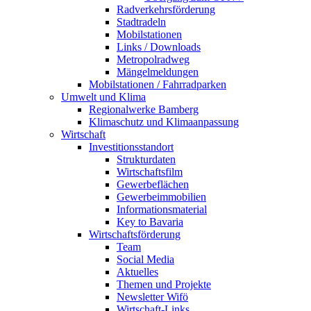
Radverkehrsförderung
Stadtradeln
Mobilstationen
Links / Downloads
Metropolradweg
Mängelmeldungen
Mobilstationen / Fahrradparken
Umwelt und Klima
Regionalwerke Bamberg
Klimaschutz und Klimaanpassung
Wirtschaft
Investitionsstandort
Strukturdaten
Wirtschaftsfilm
Gewerbeflächen
Gewerbeimmobilien
Informationsmaterial
Key to Bavaria
Wirtschaftsförderung
Team
Social Media
Aktuelles
Themen und Projekte
Newsletter Wifö
Wirtschaft-Links