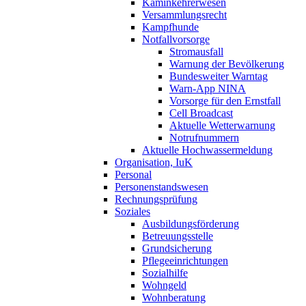
Kaminkehrerwesen
Versammlungsrecht
Kampfhunde
Notfallvorsorge
Stromausfall
Warnung der Bevölkerung
Bundesweiter Warntag
Warn-App NINA
Vorsorge für den Ernstfall
Cell Broadcast
Aktuelle Wetterwarnung
Notrufnummern
Aktuelle Hochwassermeldung
Organisation, IuK
Personal
Personenstandswesen
Rechnungsprüfung
Soziales
Ausbildungsförderung
Betreuungsstelle
Grundsicherung
Pflegeeinrichtungen
Sozialhilfe
Wohngeld
Wohnberatung