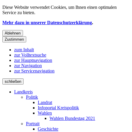
Diese Website verwendet
Cookies
, um Ihnen einen optimalen
Service zu bieten.
Mehr dazu in unserer Datenschutzerklärung
.
Ablehnen
Zustimmen
zum Inhalt
zur Volltextsuche
zur Hauptnavigation
zur Navigation
zur Servicenavigation
schließen
Landkreis
Politik
Landrat
Infoportal Kreispolitik
Wahlen
Wahlen Bundestag 2021
Portrait
Geschichte