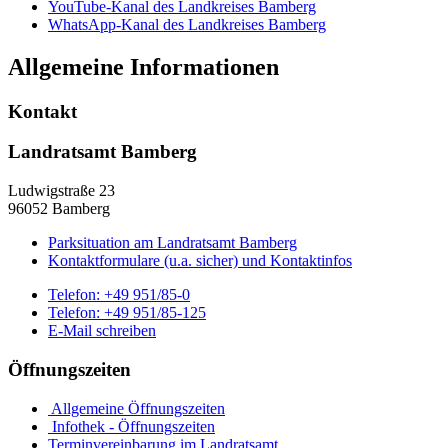
YouTube-Kanal des Landkreises Bamberg
WhatsApp-Kanal des Landkreises Bamberg
Allgemeine Informationen
Kontakt
Landratsamt Bamberg
Ludwigstraße 23
96052 Bamberg
Parksituation am Landratsamt Bamberg
Kontaktformulare (u.a. sicher) und Kontaktinfos
Telefon:
+49 951/85-0
Telefon:
+49 951/85-125
E-Mail schreiben
Öffnungszeiten
Allgemeine Öffnungszeiten
Infothek - Öffnungszeiten
Terminvereinbarung im Landratsamt