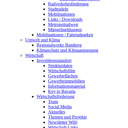
Radverkehrsförderung
Stadtradeln
Mobilstationen
Links / Downloads
Metropolradweg
Mängelmeldungen
Mobilstationen / Fahrradparken
Umwelt und Klima
Regionalwerke Bamberg
Klimaschutz und Klimaanpassung
Wirtschaft
Investitionsstandort
Strukturdaten
Wirtschaftsfilm
Gewerbeflächen
Gewerbeimmobilien
Informationsmaterial
Key to Bavaria
Wirtschaftsförderung
Team
Social Media
Aktuelles
Themen und Projekte
Newsletter Wifö
Wirtschaft-Links