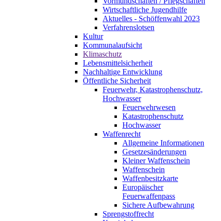
Vormundschaften / Pflegschaften
Wirtschaftliche Jugendhilfe
Aktuelles - Schöffenwahl 2023
Verfahrenslotsen
Kultur
Kommunalaufsicht
Klimaschutz
Lebensmittelsicherheit
Nachhaltige Entwicklung
Öffentliche Sicherheit
Feuerwehr, Katastrophenschutz,
Hochwasser
Feuerwehrwesen
Katastrophenschutz
Hochwasser
Waffenrecht
Allgemeine Informationen
Gesetzesänderungen
Kleiner Waffenschein
Waffenschein
Waffenbesitzkarte
Europäischer
Feuerwaffenpass
Sichere Aufbewahrung
Sprengstoffrecht