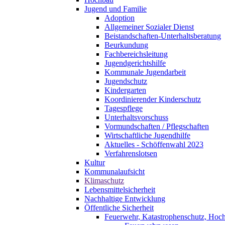
Jugend und Familie
Adoption
Allgemeiner Sozialer Dienst
Beistandschaften-Unterhaltsberatung
Beurkundung
Fachbereichsleitung
Jugendgerichtshilfe
Kommunale Jugendarbeit
Jugendschutz
Kindergarten
Koordinierender Kinderschutz
Tagespflege
Unterhaltsvorschuss
Vormundschaften / Pflegschaften
Wirtschaftliche Jugendhilfe
Aktuelles - Schöffenwahl 2023
Verfahrenslotsen
Kultur
Kommunalaufsicht
Klimaschutz
Lebensmittelsicherheit
Nachhaltige Entwicklung
Öffentliche Sicherheit
Feuerwehr, Katastrophenschutz, Hoc