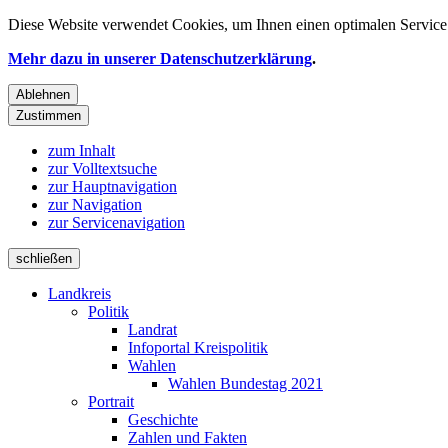
Diese Website verwendet
Cookies
, um Ihnen einen optimalen Service 
Mehr dazu in unserer Datenschutzerklärung
.
Ablehnen
Zustimmen
zum Inhalt
zur Volltextsuche
zur Hauptnavigation
zur Navigation
zur Servicenavigation
schließen
Landkreis
Politik
Landrat
Infoportal Kreispolitik
Wahlen
Wahlen Bundestag 2021
Portrait
Geschichte
Zahlen und Fakten