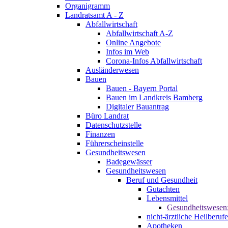
Organigramm
Landratsamt A - Z
Abfallwirtschaft
Abfallwirtschaft A-Z
Online Angebote
Infos im Web
Corona-Infos Abfallwirtschaft
Ausländerwesen
Bauen
Bauen - Bayern Portal
Bauen im Landkreis Bamberg
Digitaler Bauantrag
Büro Landrat
Datenschutzstelle
Finanzen
Führerscheinstelle
Gesundheitswesen
Badegewässer
Gesundheitswesen
Beruf und Gesundheit
Gutachten
Lebensmittel
Gesundheitswesen
nicht-ärztliche Heilberufe
Apotheken