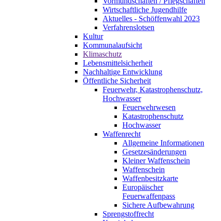
Vormundschaften / Pflegschaften
Wirtschaftliche Jugendhilfe
Aktuelles - Schöffenwahl 2023
Verfahrenslotsen
Kultur
Kommunalaufsicht
Klimaschutz
Lebensmittelsicherheit
Nachhaltige Entwicklung
Öffentliche Sicherheit
Feuerwehr, Katastrophenschutz,
Hochwasser
Feuerwehrwesen
Katastrophenschutz
Hochwasser
Waffenrecht
Allgemeine Informationen
Gesetzesänderungen
Kleiner Waffenschein
Waffenschein
Waffenbesitzkarte
Europäischer
Feuerwaffenpass
Sichere Aufbewahrung
Sprengstoffrecht