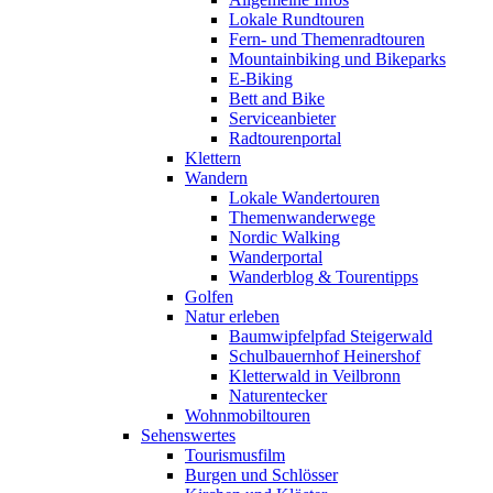
Lokale Rundtouren
Fern- und Themenradtouren
Mountainbiking und Bikeparks
E-Biking
Bett and Bike
Serviceanbieter
Radtourenportal
Klettern
Wandern
Lokale Wandertouren
Themenwanderwege
Nordic Walking
Wanderportal
Wanderblog & Tourentipps
Golfen
Natur erleben
Baumwipfelpfad Steigerwald
Schulbauernhof Heinershof
Kletterwald in Veilbronn
Naturentecker
Wohnmobiltouren
Sehenswertes
Tourismusfilm
Burgen und Schlösser