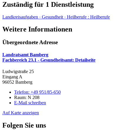
Zuständig für 1 Dienstleistung
Landkreisaufgaben · Gesundheit · Heilberufe
:
Heilberufe
Weitere Informationen
Übergeordnete Adresse
Landratsamt Bamberg
Fachbereich 23.1 - Gesundheitsamt
: Detailseite
Ludwigstraße 25
Eingang A
96052 Bamberg
Telefon:
+49 951/85-650
Raum: N 208
E-Mail schreiben
Auf Karte anzeigen
Folgen Sie uns