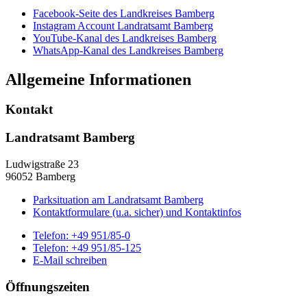
Facebook-Seite des Landkreises Bamberg
Instagram Account Landratsamt Bamberg
YouTube-Kanal des Landkreises Bamberg
WhatsApp-Kanal des Landkreises Bamberg
Allgemeine Informationen
Kontakt
Landratsamt Bamberg
Ludwigstraße 23
96052 Bamberg
Parksituation am Landratsamt Bamberg
Kontaktformulare (u.a. sicher) und Kontaktinfos
Telefon:
+49 951/85-0
Telefon:
+49 951/85-125
E-Mail schreiben
Öffnungszeiten