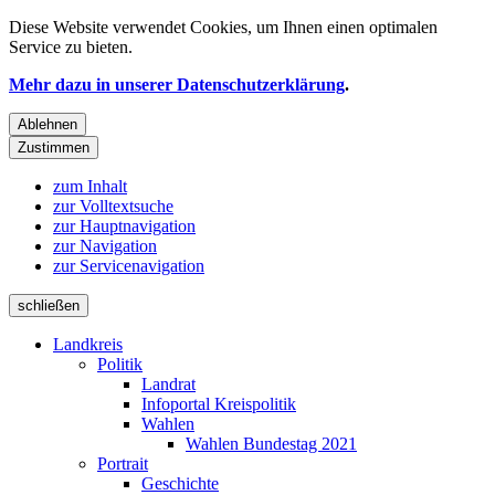
Diese Website verwendet
Cookies
, um Ihnen einen optimalen
Service zu bieten.
Mehr dazu in unserer Datenschutzerklärung
.
Ablehnen
Zustimmen
zum Inhalt
zur Volltextsuche
zur Hauptnavigation
zur Navigation
zur Servicenavigation
schließen
Landkreis
Politik
Landrat
Infoportal Kreispolitik
Wahlen
Wahlen Bundestag 2021
Portrait
Geschichte