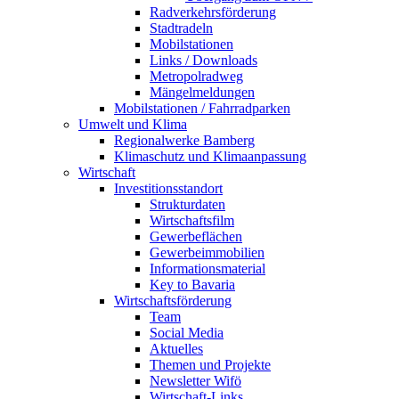
Radverkehrsförderung
Stadtradeln
Mobilstationen
Links / Downloads
Metropolradweg
Mängelmeldungen
Mobilstationen / Fahrradparken
Umwelt und Klima
Regionalwerke Bamberg
Klimaschutz und Klimaanpassung
Wirtschaft
Investitionsstandort
Strukturdaten
Wirtschaftsfilm
Gewerbeflächen
Gewerbeimmobilien
Informationsmaterial
Key to Bavaria
Wirtschaftsförderung
Team
Social Media
Aktuelles
Themen und Projekte
Newsletter Wifö
Wirtschaft-Links