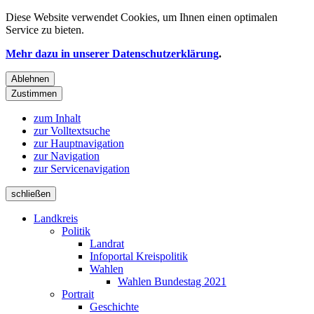
Diese Website verwendet
Cookies
, um Ihnen einen optimalen
Service zu bieten.
Mehr dazu in unserer Datenschutzerklärung
.
Ablehnen
Zustimmen
zum Inhalt
zur Volltextsuche
zur Hauptnavigation
zur Navigation
zur Servicenavigation
schließen
Landkreis
Politik
Landrat
Infoportal Kreispolitik
Wahlen
Wahlen Bundestag 2021
Portrait
Geschichte