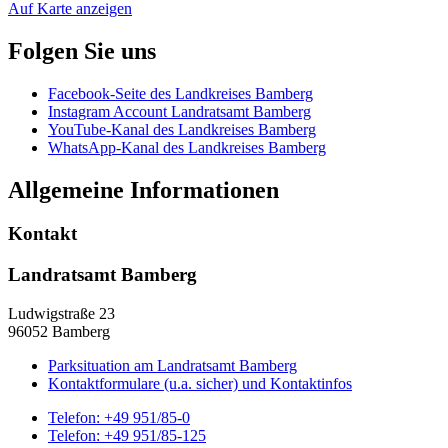
Auf Karte anzeigen
Folgen Sie uns
Facebook-Seite des Landkreises Bamberg
Instagram Account Landratsamt Bamberg
YouTube-Kanal des Landkreises Bamberg
WhatsApp-Kanal des Landkreises Bamberg
Allgemeine Informationen
Kontakt
Landratsamt Bamberg
Ludwigstraße 23
96052 Bamberg
Parksituation am Landratsamt Bamberg
Kontaktformulare (u.a. sicher) und Kontaktinfos
Telefon:
+49 951/85-0
Telefon:
+49 951/85-125