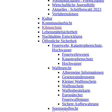
Vormundschaften / Pflegschaften
Wirtschaftliche Jugendhilfe
Aktuelles - Schöffenwahl 2023
Verfahrenslotsen
Kultur
Kommunalaufsicht
Klimaschutz
Lebensmittelsicherheit
Nachhaltige Entwicklung
Öffentliche Sicherheit
Feuerwehr, Katastrophenschutz,
Hochwasser
Feuerwehrwesen
Katastrophenschutz
Hochwasser
Waffenrecht
Allgemeine Informationen
Gesetzesänderungen
Kleiner Waffenschein
Waffenschein
Waffenbesitzkarte
Europäischer
Feuerwaffenpass
Sichere Aufbewahrung
Sprengstoffrecht