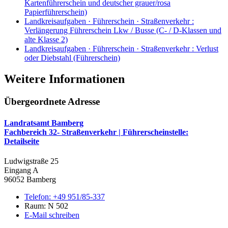
Kartenführerschein und deutscher grauer/rosa
Papierführerschein)
Landkreisaufgaben · Führerschein · Straßenverkehr
:
Verlängerung Führerschein Lkw / Busse (C- / D-Klassen und
alte Klasse 2)
Landkreisaufgaben · Führerschein · Straßenverkehr
:
Verlust
oder Diebstahl (Führerschein)
Weitere Informationen
Übergeordnete Adresse
Landratsamt Bamberg
Fachbereich 32- Straßenverkehr | Führerscheinstelle
:
Detailseite
Ludwigstraße 25
Eingang A
96052 Bamberg
Telefon:
+49 951/85-337
Raum: N 502
E-Mail schreiben