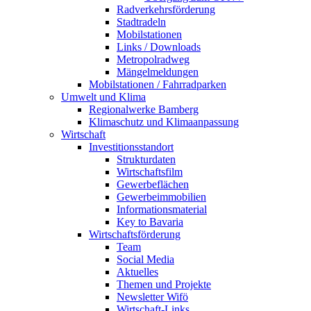
Radverkehrsförderung
Stadtradeln
Mobilstationen
Links / Downloads
Metropolradweg
Mängelmeldungen
Mobilstationen / Fahrradparken
Umwelt und Klima
Regionalwerke Bamberg
Klimaschutz und Klimaanpassung
Wirtschaft
Investitionsstandort
Strukturdaten
Wirtschaftsfilm
Gewerbeflächen
Gewerbeimmobilien
Informationsmaterial
Key to Bavaria
Wirtschaftsförderung
Team
Social Media
Aktuelles
Themen und Projekte
Newsletter Wifö
Wirtschaft-Links