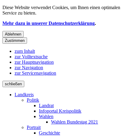
Diese Website verwendet
Cookies
, um Ihnen einen optimalen
Service zu bieten.
Mehr dazu in unserer Datenschutzerklärung
.
Ablehnen
Zustimmen
zum Inhalt
zur Volltextsuche
zur Hauptnavigation
zur Navigation
zur Servicenavigation
schließen
Landkreis
Politik
Landrat
Infoportal Kreispolitik
Wahlen
Wahlen Bundestag 2021
Portrait
Geschichte