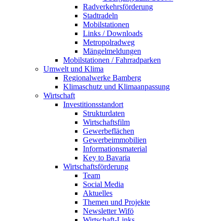
Radverkehrsförderung
Stadtradeln
Mobilstationen
Links / Downloads
Metropolradweg
Mängelmeldungen
Mobilstationen / Fahrradparken
Umwelt und Klima
Regionalwerke Bamberg
Klimaschutz und Klimaanpassung
Wirtschaft
Investitionsstandort
Strukturdaten
Wirtschaftsfilm
Gewerbeflächen
Gewerbeimmobilien
Informationsmaterial
Key to Bavaria
Wirtschaftsförderung
Team
Social Media
Aktuelles
Themen und Projekte
Newsletter Wifö
Wirtschaft-Links