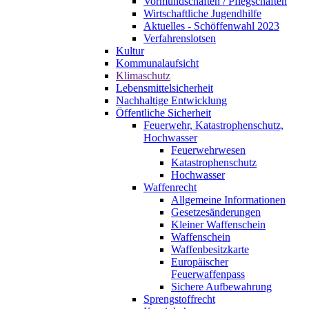
Vormundschaften / Pflegschaften
Wirtschaftliche Jugendhilfe
Aktuelles - Schöffenwahl 2023
Verfahrenslotsen
Kultur
Kommunalaufsicht
Klimaschutz
Lebensmittelsicherheit
Nachhaltige Entwicklung
Öffentliche Sicherheit
Feuerwehr, Katastrophenschutz,
Hochwasser
Feuerwehrwesen
Katastrophenschutz
Hochwasser
Waffenrecht
Allgemeine Informationen
Gesetzesänderungen
Kleiner Waffenschein
Waffenschein
Waffenbesitzkarte
Europäischer
Feuerwaffenpass
Sichere Aufbewahrung
Sprengstoffrecht