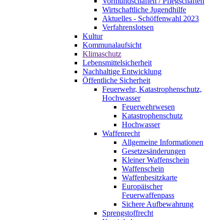
Vormundschaften / Pflegschaften
Wirtschaftliche Jugendhilfe
Aktuelles - Schöffenwahl 2023
Verfahrenslotsen
Kultur
Kommunalaufsicht
Klimaschutz
Lebensmittelsicherheit
Nachhaltige Entwicklung
Öffentliche Sicherheit
Feuerwehr, Katastrophenschutz,
Hochwasser
Feuerwehrwesen
Katastrophenschutz
Hochwasser
Waffenrecht
Allgemeine Informationen
Gesetzesänderungen
Kleiner Waffenschein
Waffenschein
Waffenbesitzkarte
Europäischer
Feuerwaffenpass
Sichere Aufbewahrung
Sprengstoffrecht