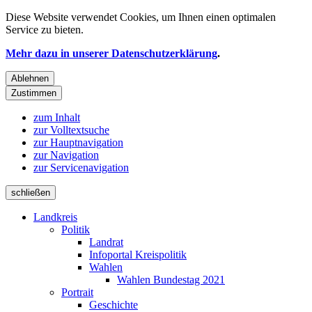
Diese Website verwendet
Cookies
, um Ihnen einen optimalen
Service zu bieten.
Mehr dazu in unserer Datenschutzerklärung
.
Ablehnen
Zustimmen
zum Inhalt
zur Volltextsuche
zur Hauptnavigation
zur Navigation
zur Servicenavigation
schließen
Landkreis
Politik
Landrat
Infoportal Kreispolitik
Wahlen
Wahlen Bundestag 2021
Portrait
Geschichte