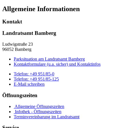
Allgemeine Informationen
Kontakt
Landratsamt Bamberg
Ludwigstraße 23
96052 Bamberg
Parksituation am Landratsamt Bamberg
Kontaktformulare (u.a. sicher) und Kontaktinfos
Telefon:
+49 951/85-0
Telefon:
+49 951/85-125
E-Mail schreiben
Öffnungszeiten
Allgemeine Öffnungszeiten
Infothek - Öffnungszeiten
Terminvereinbarung im Landratsamt
Service