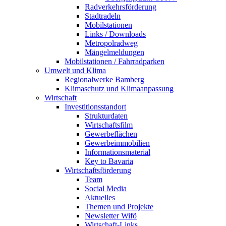
Radverkehrsförderung
Stadtradeln
Mobilstationen
Links / Downloads
Metropolradweg
Mängelmeldungen
Mobilstationen / Fahrradparken
Umwelt und Klima
Regionalwerke Bamberg
Klimaschutz und Klimaanpassung
Wirtschaft
Investitionsstandort
Strukturdaten
Wirtschaftsfilm
Gewerbeflächen
Gewerbeimmobilien
Informationsmaterial
Key to Bavaria
Wirtschaftsförderung
Team
Social Media
Aktuelles
Themen und Projekte
Newsletter Wifö
Wirtschaft-Links