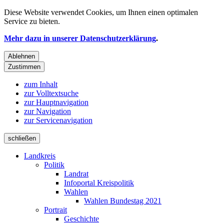
Diese Website verwendet
Cookies
, um Ihnen einen optimalen
Service zu bieten.
Mehr dazu in unserer Datenschutzerklärung
.
Ablehnen
Zustimmen
zum Inhalt
zur Volltextsuche
zur Hauptnavigation
zur Navigation
zur Servicenavigation
schließen
Landkreis
Politik
Landrat
Infoportal Kreispolitik
Wahlen
Wahlen Bundestag 2021
Portrait
Geschichte