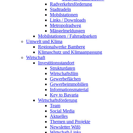
Radverkehrsförderung
Stadtradeln
Mobilstationen
Links / Downloads
Metropolradweg
Mängelmeldungen
Mobilstationen / Fahrradparken
Umwelt und Klima
Regionalwerke Bamberg
Klimaschutz und Klimaanpassung
Wirtschaft
Investitionsstandort
Strukturdaten
Wirtschaftsfilm
Gewerbeflächen
Gewerbeimmobilien
Informationsmaterial
Key to Bavaria
Wirtschaftsförderung
Team
Social Media
Aktuelles
Themen und Projekte
Newsletter Wifö
Wirtschaft-Links