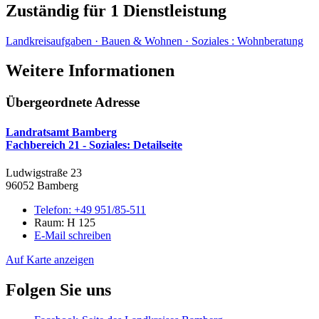
Zuständig für 1 Dienstleistung
Landkreisaufgaben · Bauen & Wohnen · Soziales
:
Wohnberatung
Weitere Informationen
Übergeordnete Adresse
Landratsamt Bamberg
Fachbereich 21 - Soziales
: Detailseite
Ludwigstraße 23
96052 Bamberg
Telefon:
+49 951/85-511
Raum: H 125
E-Mail schreiben
Auf Karte anzeigen
Folgen Sie uns