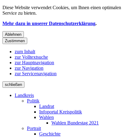
Diese Website verwendet
Cookies
, um Ihnen einen optimalen
Service zu bieten.
Mehr dazu in unserer Datenschutzerklärung
.
Ablehnen
Zustimmen
zum Inhalt
zur Volltextsuche
zur Hauptnavigation
zur Navigation
zur Servicenavigation
schließen
Landkreis
Politik
Landrat
Infoportal Kreispolitik
Wahlen
Wahlen Bundestag 2021
Portrait
Geschichte