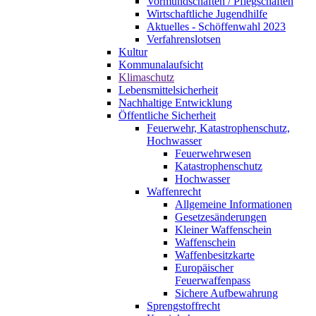
Vormundschaften / Pflegschaften
Wirtschaftliche Jugendhilfe
Aktuelles - Schöffenwahl 2023
Verfahrenslotsen
Kultur
Kommunalaufsicht
Klimaschutz
Lebensmittelsicherheit
Nachhaltige Entwicklung
Öffentliche Sicherheit
Feuerwehr, Katastrophenschutz,
Hochwasser
Feuerwehrwesen
Katastrophenschutz
Hochwasser
Waffenrecht
Allgemeine Informationen
Gesetzesänderungen
Kleiner Waffenschein
Waffenschein
Waffenbesitzkarte
Europäischer
Feuerwaffenpass
Sichere Aufbewahrung
Sprengstoffrecht