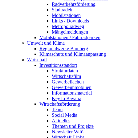
Radverkehrsförderung
Stadtradeln
Mobilstationen
Links / Downloads
Metropolradweg
Mängelmeldungen
Mobilstationen / Fahrradparken
Umwelt und Klima
Regionalwerke Bamberg
Klimaschutz und Klimaanpassung
Wirtschaft
Investitionsstandort
Strukturdaten
Wirtschaftsfilm
Gewerbeflächen
Gewerbeimmobilien
Informationsmaterial
Key to Bavaria
Wirtschaftsförderung
Team
Social Media
Aktuelles
Themen und Projekte
Newsletter Wifö
Wirtschaft-Links