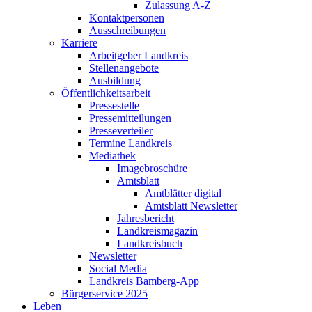
Zulassung A-Z
Kontaktpersonen
Ausschreibungen
Karriere
Arbeitgeber Landkreis
Stellenangebote
Ausbildung
Öffentlichkeitsarbeit
Pressestelle
Pressemitteilungen
Presseverteiler
Termine Landkreis
Mediathek
Imagebroschüre
Amtsblatt
Amtblätter digital
Amtsblatt Newsletter
Jahresbericht
Landkreismagazin
Landkreisbuch
Newsletter
Social Media
Landkreis Bamberg-App
Bürgerservice 2025
Leben