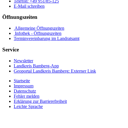
Telefon:
+49 951/85-125
E-Mail schreiben
Öffnungszeiten
Allgemeine Öffnungszeiten
Infothek - Öffnungszeiten
Terminvereinbarung im Landratsamt
Service
Newsletter
Landkreis Bamberg-App
Geoportal Landkreis Bamberg
: Externer Link
Startseite
Impressum
Datenschutz
Fehler melden
Erklärung zur Barrierefreiheit
Leichte Sprache