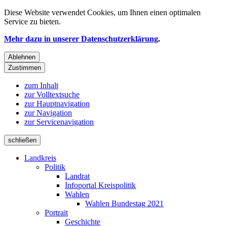
Diese Website verwendet
Cookies
, um Ihnen einen optimalen
Service zu bieten.
Mehr dazu in unserer Datenschutzerklärung
.
Ablehnen
Zustimmen
zum Inhalt
zur Volltextsuche
zur Hauptnavigation
zur Navigation
zur Servicenavigation
schließen
Landkreis
Politik
Landrat
Infoportal Kreispolitik
Wahlen
Wahlen Bundestag 2021
Portrait
Geschichte