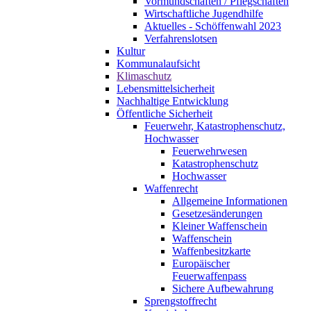
Vormundschaften / Pflegschaften
Wirtschaftliche Jugendhilfe
Aktuelles - Schöffenwahl 2023
Verfahrenslotsen
Kultur
Kommunalaufsicht
Klimaschutz
Lebensmittelsicherheit
Nachhaltige Entwicklung
Öffentliche Sicherheit
Feuerwehr, Katastrophenschutz,
Hochwasser
Feuerwehrwesen
Katastrophenschutz
Hochwasser
Waffenrecht
Allgemeine Informationen
Gesetzesänderungen
Kleiner Waffenschein
Waffenschein
Waffenbesitzkarte
Europäischer
Feuerwaffenpass
Sichere Aufbewahrung
Sprengstoffrecht