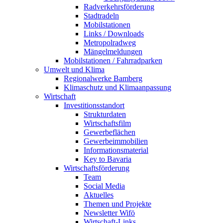
Radverkehrsförderung
Stadtradeln
Mobilstationen
Links / Downloads
Metropolradweg
Mängelmeldungen
Mobilstationen / Fahrradparken
Umwelt und Klima
Regionalwerke Bamberg
Klimaschutz und Klimaanpassung
Wirtschaft
Investitionsstandort
Strukturdaten
Wirtschaftsfilm
Gewerbeflächen
Gewerbeimmobilien
Informationsmaterial
Key to Bavaria
Wirtschaftsförderung
Team
Social Media
Aktuelles
Themen und Projekte
Newsletter Wifö
Wirtschaft-Links