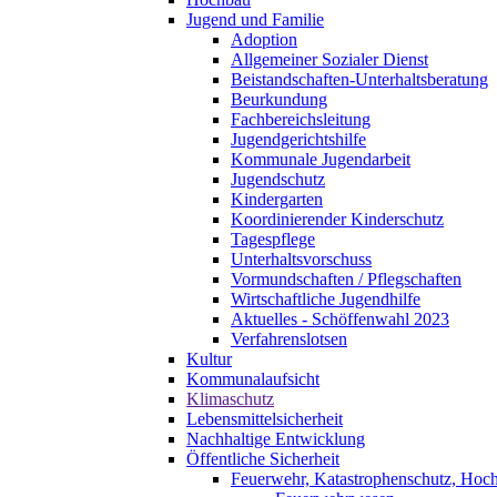
Jugend und Familie
Adoption
Allgemeiner Sozialer Dienst
Beistandschaften-Unterhaltsberatung
Beurkundung
Fachbereichsleitung
Jugendgerichtshilfe
Kommunale Jugendarbeit
Jugendschutz
Kindergarten
Koordinierender Kinderschutz
Tagespflege
Unterhaltsvorschuss
Vormundschaften / Pflegschaften
Wirtschaftliche Jugendhilfe
Aktuelles - Schöffenwahl 2023
Verfahrenslotsen
Kultur
Kommunalaufsicht
Klimaschutz
Lebensmittelsicherheit
Nachhaltige Entwicklung
Öffentliche Sicherheit
Feuerwehr, Katastrophenschutz, Hoc