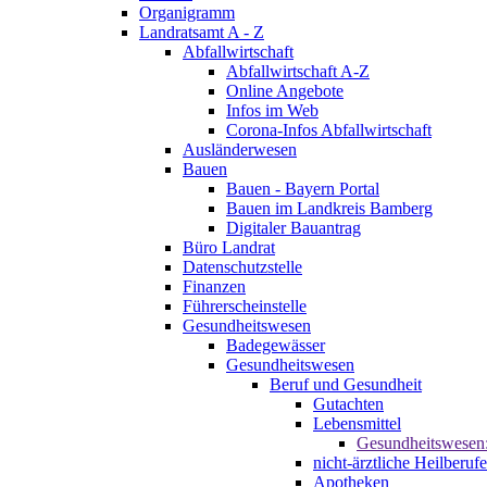
Organigramm
Landratsamt A - Z
Abfallwirtschaft
Abfallwirtschaft A-Z
Online Angebote
Infos im Web
Corona-Infos Abfallwirtschaft
Ausländerwesen
Bauen
Bauen - Bayern Portal
Bauen im Landkreis Bamberg
Digitaler Bauantrag
Büro Landrat
Datenschutzstelle
Finanzen
Führerscheinstelle
Gesundheitswesen
Badegewässer
Gesundheitswesen
Beruf und Gesundheit
Gutachten
Lebensmittel
Gesundheitswesen
nicht-ärztliche Heilberufe
Apotheken