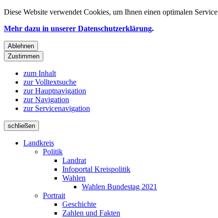
Diese Website verwendet
Cookies
, um Ihnen einen optimalen Service 
Mehr dazu in unserer Datenschutzerklärung
.
Ablehnen
Zustimmen
zum Inhalt
zur Volltextsuche
zur Hauptnavigation
zur Navigation
zur Servicenavigation
schließen
Landkreis
Politik
Landrat
Infoportal Kreispolitik
Wahlen
Wahlen Bundestag 2021
Portrait
Geschichte
Zahlen und Fakten