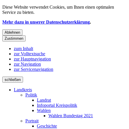
Diese Website verwendet
Cookies
, um Ihnen einen optimalen
Service zu bieten.
Mehr dazu in unserer Datenschutzerklärung
.
Ablehnen
Zustimmen
zum Inhalt
zur Volltextsuche
zur Hauptnavigation
zur Navigation
zur Servicenavigation
schließen
Landkreis
Politik
Landrat
Infoportal Kreispolitik
Wahlen
Wahlen Bundestag 2021
Portrait
Geschichte