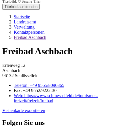
Titelbild:
© Sasche Trier
Titelbild ausblenden
Startseite
Landratsamt
Verwaltung
Kontaktpersonen
Freibad Aschbach
Freibad Aschbach
Erlenweg 12
Aschbach
96132 Schlüsselfeld
Telefon:
+49 9555/8096865
Fax:
+49 9552/9222-30
Web:
https://www.schluesselfeld.de/tourismus-
freizeit/freizeit/freibad
Visitenkarte exportieren
Folgen Sie uns