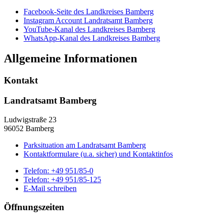
Facebook-Seite des Landkreises Bamberg
Instagram Account Landratsamt Bamberg
YouTube-Kanal des Landkreises Bamberg
WhatsApp-Kanal des Landkreises Bamberg
Allgemeine Informationen
Kontakt
Landratsamt Bamberg
Ludwigstraße 23
96052 Bamberg
Parksituation am Landratsamt Bamberg
Kontaktformulare (u.a. sicher) und Kontaktinfos
Telefon:
+49 951/85-0
Telefon:
+49 951/85-125
E-Mail schreiben
Öffnungszeiten