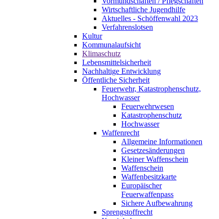
Vormundschaften / Pflegschaften
Wirtschaftliche Jugendhilfe
Aktuelles - Schöffenwahl 2023
Verfahrenslotsen
Kultur
Kommunalaufsicht
Klimaschutz
Lebensmittelsicherheit
Nachhaltige Entwicklung
Öffentliche Sicherheit
Feuerwehr, Katastrophenschutz,
Hochwasser
Feuerwehrwesen
Katastrophenschutz
Hochwasser
Waffenrecht
Allgemeine Informationen
Gesetzesänderungen
Kleiner Waffenschein
Waffenschein
Waffenbesitzkarte
Europäischer
Feuerwaffenpass
Sichere Aufbewahrung
Sprengstoffrecht