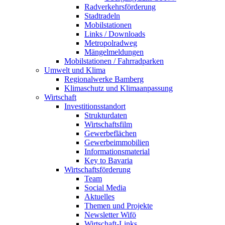
Radverkehrsförderung
Stadtradeln
Mobilstationen
Links / Downloads
Metropolradweg
Mängelmeldungen
Mobilstationen / Fahrradparken
Umwelt und Klima
Regionalwerke Bamberg
Klimaschutz und Klimaanpassung
Wirtschaft
Investitionsstandort
Strukturdaten
Wirtschaftsfilm
Gewerbeflächen
Gewerbeimmobilien
Informationsmaterial
Key to Bavaria
Wirtschaftsförderung
Team
Social Media
Aktuelles
Themen und Projekte
Newsletter Wifö
Wirtschaft-Links