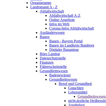
Organigramm
Landratsamt A - Z
Abfallwirtschaft
Abfallwirtschaft A-Z
Online Angebote
Infos im Web
Corona-Infos Abfallwirtschaft
Ausländerwesen
Bauen
Bauen - Bayern Portal
Bauen im Landkreis Bamberg
Digitaler Bauantrag
Büro Landrat
Datenschutzstelle
Finanzen
Führerscheinstelle
Gesundheitswesen
Badegewässer
Gesundheitswesen
Beruf und Gesundheit
Gutachten
Lebensmittel
Gesundheitswesen
nicht-ärztliche Heilberufe
Apotheken