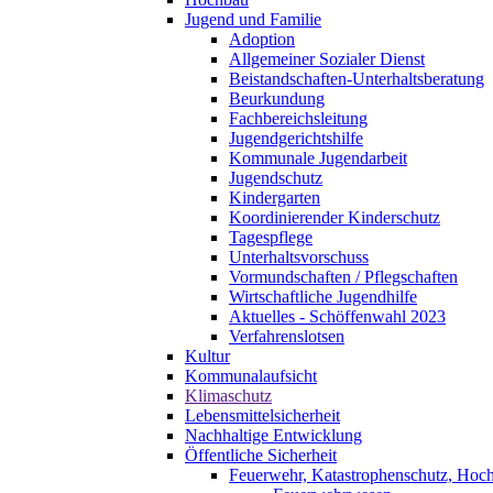
Jugend und Familie
Adoption
Allgemeiner Sozialer Dienst
Beistandschaften-Unterhaltsberatung
Beurkundung
Fachbereichsleitung
Jugendgerichtshilfe
Kommunale Jugendarbeit
Jugendschutz
Kindergarten
Koordinierender Kinderschutz
Tagespflege
Unterhaltsvorschuss
Vormundschaften / Pflegschaften
Wirtschaftliche Jugendhilfe
Aktuelles - Schöffenwahl 2023
Verfahrenslotsen
Kultur
Kommunalaufsicht
Klimaschutz
Lebensmittelsicherheit
Nachhaltige Entwicklung
Öffentliche Sicherheit
Feuerwehr, Katastrophenschutz, Hoc