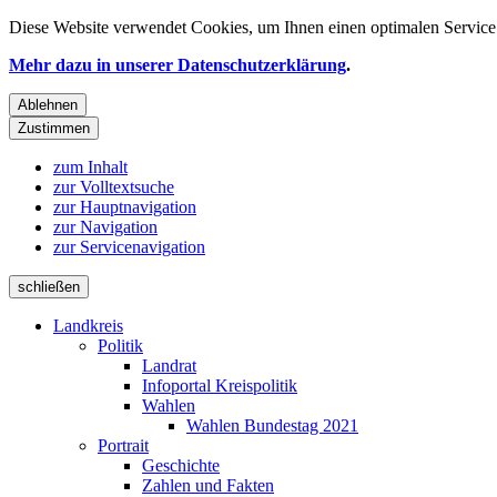
Diese Website verwendet
Cookies
, um Ihnen einen optimalen Service 
Mehr dazu in unserer Datenschutzerklärung
.
Ablehnen
Zustimmen
zum Inhalt
zur Volltextsuche
zur Hauptnavigation
zur Navigation
zur Servicenavigation
schließen
Landkreis
Politik
Landrat
Infoportal Kreispolitik
Wahlen
Wahlen Bundestag 2021
Portrait
Geschichte
Zahlen und Fakten