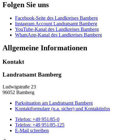
Folgen Sie uns
Facebook-Seite des Landkreises Bamberg
Instagram Account Landratsamt Bamberg
YouTube-Kanal des Landkreises Bamberg
WhatsApp-Kanal des Landkreises Bamberg
Allgemeine Informationen
Kontakt
Landratsamt Bamberg
Ludwigstraße 23
96052 Bamberg
Parksituation am Landratsamt Bamberg
Kontaktformulare (u.a. sicher) und Kontaktinfos
Telefon:
+49 951/85-0
Telefon:
+49 951/85-125
E-Mail schreiben