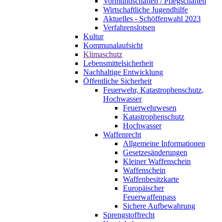
Vormundschaften / Pflegschaften
Wirtschaftliche Jugendhilfe
Aktuelles - Schöffenwahl 2023
Verfahrenslotsen
Kultur
Kommunalaufsicht
Klimaschutz
Lebensmittelsicherheit
Nachhaltige Entwicklung
Öffentliche Sicherheit
Feuerwehr, Katastrophenschutz,
Hochwasser
Feuerwehrwesen
Katastrophenschutz
Hochwasser
Waffenrecht
Allgemeine Informationen
Gesetzesänderungen
Kleiner Waffenschein
Waffenschein
Waffenbesitzkarte
Europäischer
Feuerwaffenpass
Sichere Aufbewahrung
Sprengstoffrecht