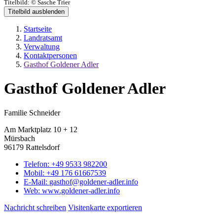
Titelbild:
© Sasche Trier
Titelbild ausblenden
Startseite
Landratsamt
Verwaltung
Kontaktpersonen
Gasthof Goldener Adler
Gasthof Goldener Adler
Familie Schneider
Am Marktplatz 10 + 12
Mürsbach
96179 Rattelsdorf
Telefon:
+49 9533 982200
Mobil:
+49 176 61667539
E-Mail:
gasthof@goldener-adler.info
Web:
www.goldener-adler.info
Nachricht schreiben
Visitenkarte exportieren