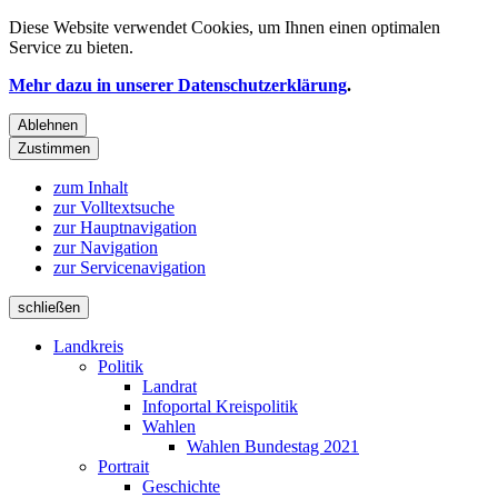
Diese Website verwendet
Cookies
, um Ihnen einen optimalen
Service zu bieten.
Mehr dazu in unserer Datenschutzerklärung
.
Ablehnen
Zustimmen
zum Inhalt
zur Volltextsuche
zur Hauptnavigation
zur Navigation
zur Servicenavigation
schließen
Landkreis
Politik
Landrat
Infoportal Kreispolitik
Wahlen
Wahlen Bundestag 2021
Portrait
Geschichte