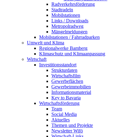
Radverkehrsförderung
Stadtradeln
Mobilstationen
Links / Downloads
Metropolradweg
Mängelmeldungen
Mobilstationen / Fahrradparken
Umwelt und Klima
Regionalwerke Bamberg
Klimaschutz und Klimaanpassung
Wirtschaft
Investitionsstandort
Strukturdaten
Wirtschaftsfilm
Gewerbeflächen
Gewerbeimmobilien
Informationsmaterial
Key to Bavaria
Wirtschaftsförderung
Team
Social Media
Aktuelles
Themen und Projekte
Newsletter Wifö
Wirtschaft-Links