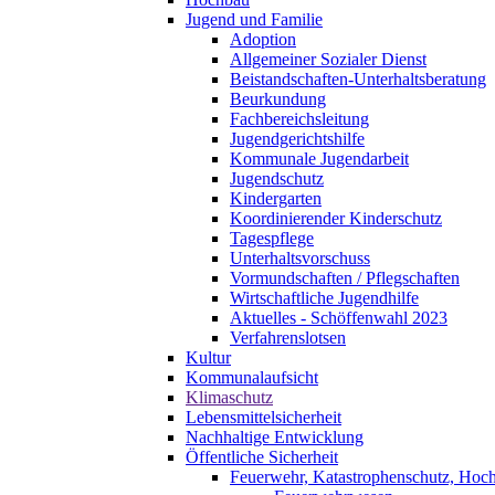
Jugend und Familie
Adoption
Allgemeiner Sozialer Dienst
Beistandschaften-Unterhaltsberatung
Beurkundung
Fachbereichsleitung
Jugendgerichtshilfe
Kommunale Jugendarbeit
Jugendschutz
Kindergarten
Koordinierender Kinderschutz
Tagespflege
Unterhaltsvorschuss
Vormundschaften / Pflegschaften
Wirtschaftliche Jugendhilfe
Aktuelles - Schöffenwahl 2023
Verfahrenslotsen
Kultur
Kommunalaufsicht
Klimaschutz
Lebensmittelsicherheit
Nachhaltige Entwicklung
Öffentliche Sicherheit
Feuerwehr, Katastrophenschutz, Hoc