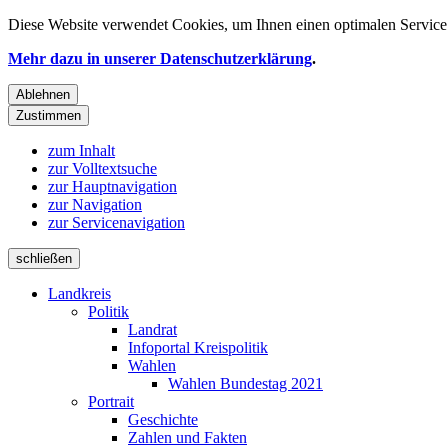
Diese Website verwendet
Cookies
, um Ihnen einen optimalen Service 
Mehr dazu in unserer Datenschutzerklärung
.
Ablehnen
Zustimmen
zum Inhalt
zur Volltextsuche
zur Hauptnavigation
zur Navigation
zur Servicenavigation
schließen
Landkreis
Politik
Landrat
Infoportal Kreispolitik
Wahlen
Wahlen Bundestag 2021
Portrait
Geschichte
Zahlen und Fakten