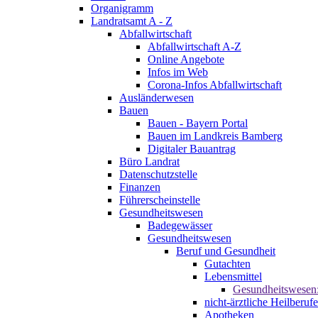
Organigramm
Landratsamt A - Z
Abfallwirtschaft
Abfallwirtschaft A-Z
Online Angebote
Infos im Web
Corona-Infos Abfallwirtschaft
Ausländerwesen
Bauen
Bauen - Bayern Portal
Bauen im Landkreis Bamberg
Digitaler Bauantrag
Büro Landrat
Datenschutzstelle
Finanzen
Führerscheinstelle
Gesundheitswesen
Badegewässer
Gesundheitswesen
Beruf und Gesundheit
Gutachten
Lebensmittel
Gesundheitswesen
nicht-ärztliche Heilberufe
Apotheken