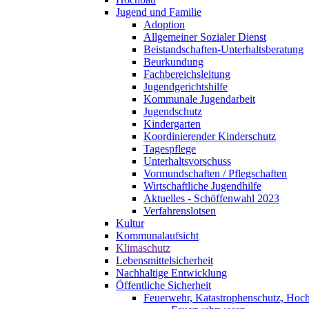
Jugend und Familie
Adoption
Allgemeiner Sozialer Dienst
Beistandschaften-Unterhaltsberatung
Beurkundung
Fachbereichsleitung
Jugendgerichtshilfe
Kommunale Jugendarbeit
Jugendschutz
Kindergarten
Koordinierender Kinderschutz
Tagespflege
Unterhaltsvorschuss
Vormundschaften / Pflegschaften
Wirtschaftliche Jugendhilfe
Aktuelles - Schöffenwahl 2023
Verfahrenslotsen
Kultur
Kommunalaufsicht
Klimaschutz
Lebensmittelsicherheit
Nachhaltige Entwicklung
Öffentliche Sicherheit
Feuerwehr, Katastrophenschutz, Hoc