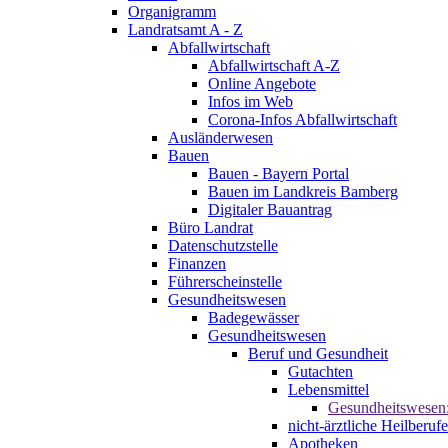
Organigramm
Landratsamt A - Z
Abfallwirtschaft
Abfallwirtschaft A-Z
Online Angebote
Infos im Web
Corona-Infos Abfallwirtschaft
Ausländerwesen
Bauen
Bauen - Bayern Portal
Bauen im Landkreis Bamberg
Digitaler Bauantrag
Büro Landrat
Datenschutzstelle
Finanzen
Führerscheinstelle
Gesundheitswesen
Badegewässer
Gesundheitswesen
Beruf und Gesundheit
Gutachten
Lebensmittel
Gesundheitswesen
nicht-ärztliche Heilberufe
Apotheken