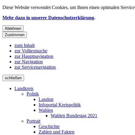
Diese Website verwendet
Cookies
, um Ihnen einen optimalen Service 
Mehr dazu in unserer Datenschutzerklärung
.
Ablehnen
Zustimmen
zum Inhalt
zur Volltextsuche
zur Hauptnavigation
zur Navigation
zur Servicenavigation
schließen
Landkreis
Politik
Landrat
Infoportal Kreispolitik
Wahlen
Wahlen Bundestag 2021
Portrait
Geschichte
Zahlen und Fakten