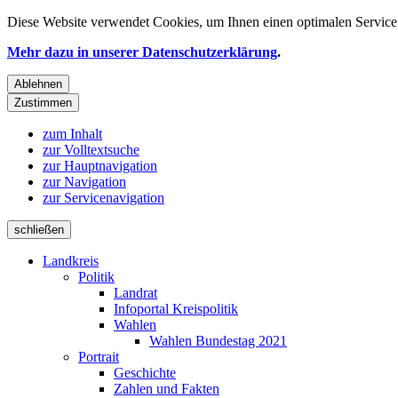
Diese Website verwendet
Cookies
, um Ihnen einen optimalen Service 
Mehr dazu in unserer Datenschutzerklärung
.
Ablehnen
Zustimmen
zum Inhalt
zur Volltextsuche
zur Hauptnavigation
zur Navigation
zur Servicenavigation
schließen
Landkreis
Politik
Landrat
Infoportal Kreispolitik
Wahlen
Wahlen Bundestag 2021
Portrait
Geschichte
Zahlen und Fakten