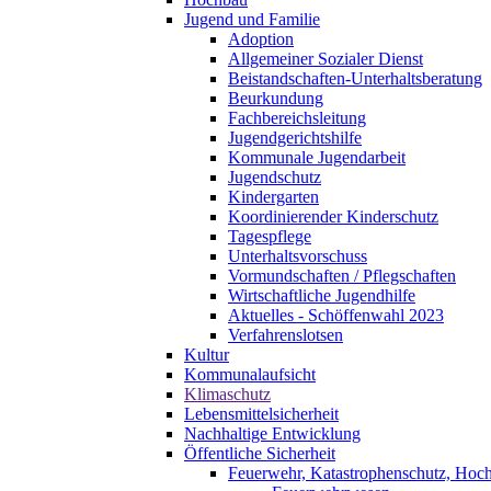
Jugend und Familie
Adoption
Allgemeiner Sozialer Dienst
Beistandschaften-Unterhaltsberatung
Beurkundung
Fachbereichsleitung
Jugendgerichtshilfe
Kommunale Jugendarbeit
Jugendschutz
Kindergarten
Koordinierender Kinderschutz
Tagespflege
Unterhaltsvorschuss
Vormundschaften / Pflegschaften
Wirtschaftliche Jugendhilfe
Aktuelles - Schöffenwahl 2023
Verfahrenslotsen
Kultur
Kommunalaufsicht
Klimaschutz
Lebensmittelsicherheit
Nachhaltige Entwicklung
Öffentliche Sicherheit
Feuerwehr, Katastrophenschutz, Hoc