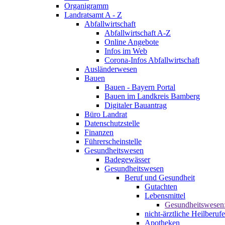
Organigramm
Landratsamt A - Z
Abfallwirtschaft
Abfallwirtschaft A-Z
Online Angebote
Infos im Web
Corona-Infos Abfallwirtschaft
Ausländerwesen
Bauen
Bauen - Bayern Portal
Bauen im Landkreis Bamberg
Digitaler Bauantrag
Büro Landrat
Datenschutzstelle
Finanzen
Führerscheinstelle
Gesundheitswesen
Badegewässer
Gesundheitswesen
Beruf und Gesundheit
Gutachten
Lebensmittel
Gesundheitswesen
nicht-ärztliche Heilberufe
Apotheken