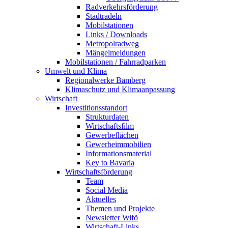
Radverkehrsförderung
Stadtradeln
Mobilstationen
Links / Downloads
Metropolradweg
Mängelmeldungen
Mobilstationen / Fahrradparken
Umwelt und Klima
Regionalwerke Bamberg
Klimaschutz und Klimaanpassung
Wirtschaft
Investitionsstandort
Strukturdaten
Wirtschaftsfilm
Gewerbeflächen
Gewerbeimmobilien
Informationsmaterial
Key to Bavaria
Wirtschaftsförderung
Team
Social Media
Aktuelles
Themen und Projekte
Newsletter Wifö
Wirtschaft-Links