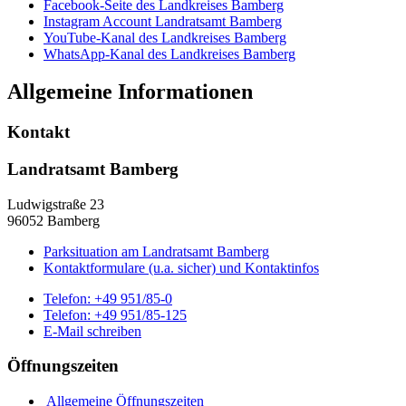
Facebook-Seite des Landkreises Bamberg
Instagram Account Landratsamt Bamberg
YouTube-Kanal des Landkreises Bamberg
WhatsApp-Kanal des Landkreises Bamberg
Allgemeine Informationen
Kontakt
Landratsamt Bamberg
Ludwigstraße 23
96052 Bamberg
Parksituation am Landratsamt Bamberg
Kontaktformulare (u.a. sicher) und Kontaktinfos
Telefon:
+49 951/85-0
Telefon:
+49 951/85-125
E-Mail schreiben
Öffnungszeiten
Allgemeine Öffnungszeiten