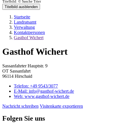
Titelbild:
© Sasche Trier
Titelbild ausblenden
Startseite
Landratsamt
Verwaltung
Kontaktpersonen
Gasthof Wichert
Gasthof Wichert
Sassanfahrter Hauptstr. 9
OT Sassanfahrt
96114 Hirschaid
Telefon:
+49 9543/3077
E-Mail:
info@gasthof-wichert.de
Web:
www.gasthof-wichert.de
Nachricht schreiben
Visitenkarte exportieren
Folgen Sie uns