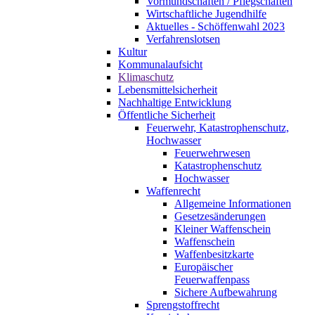
Vormundschaften / Pflegschaften
Wirtschaftliche Jugendhilfe
Aktuelles - Schöffenwahl 2023
Verfahrenslotsen
Kultur
Kommunalaufsicht
Klimaschutz
Lebensmittelsicherheit
Nachhaltige Entwicklung
Öffentliche Sicherheit
Feuerwehr, Katastrophenschutz,
Hochwasser
Feuerwehrwesen
Katastrophenschutz
Hochwasser
Waffenrecht
Allgemeine Informationen
Gesetzesänderungen
Kleiner Waffenschein
Waffenschein
Waffenbesitzkarte
Europäischer
Feuerwaffenpass
Sichere Aufbewahrung
Sprengstoffrecht