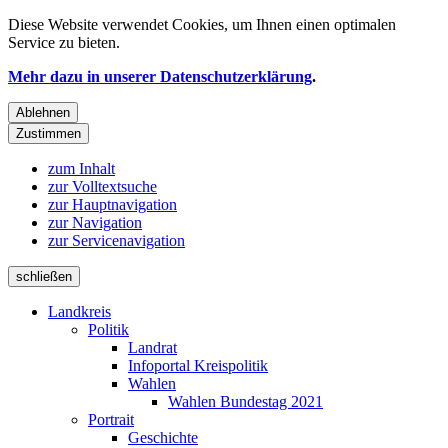
Diese Website verwendet
Cookies
, um Ihnen einen optimalen
Service zu bieten.
Mehr dazu in unserer Datenschutzerklärung
.
Ablehnen
Zustimmen
zum Inhalt
zur Volltextsuche
zur Hauptnavigation
zur Navigation
zur Servicenavigation
schließen
Landkreis
Politik
Landrat
Infoportal Kreispolitik
Wahlen
Wahlen Bundestag 2021
Portrait
Geschichte