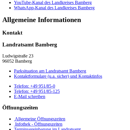
YouTube-Kanal des Landkreises Bamberg
WhatsApp-Kanal des Landkreises Bamberg
Allgemeine Informationen
Kontakt
Landratsamt Bamberg
Ludwigstraße 23
96052 Bamberg
Parksituation am Landratsamt Bamberg
Kontaktformulare (u.a. sicher) und Kontaktinfos
Telefon:
+49 951/85-0
Telefon:
+49 951/85-125
E-Mail schreiben
Öffnungszeiten
Allgemeine Öffnungszeiten
Infothek - Öffnungszeiten
Terminvereinbarung im Landratsamt