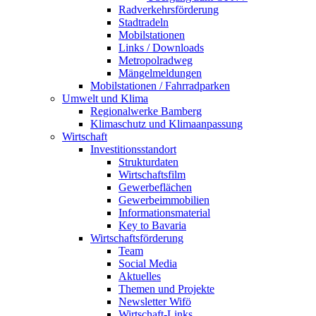
Radverkehrsförderung
Stadtradeln
Mobilstationen
Links / Downloads
Metropolradweg
Mängelmeldungen
Mobilstationen / Fahrradparken
Umwelt und Klima
Regionalwerke Bamberg
Klimaschutz und Klimaanpassung
Wirtschaft
Investitionsstandort
Strukturdaten
Wirtschaftsfilm
Gewerbeflächen
Gewerbeimmobilien
Informationsmaterial
Key to Bavaria
Wirtschaftsförderung
Team
Social Media
Aktuelles
Themen und Projekte
Newsletter Wifö
Wirtschaft-Links