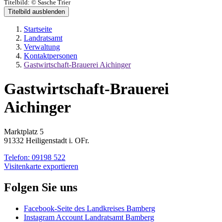
Titelbild:
© Sasche Trier
Titelbild ausblenden
Startseite
Landratsamt
Verwaltung
Kontaktpersonen
Gastwirtschaft-Brauerei Aichinger
Gastwirtschaft-Brauerei
Aichinger
Marktplatz 5
91332 Heiligenstadt i. OFr.
Telefon:
09198 522
Visitenkarte exportieren
Folgen Sie uns
Facebook-Seite des Landkreises Bamberg
Instagram Account Landratsamt Bamberg