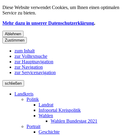
Diese Website verwendet
Cookies
, um Ihnen einen optimalen
Service zu bieten.
Mehr dazu in unserer Datenschutzerklärung
.
Ablehnen
Zustimmen
zum Inhalt
zur Volltextsuche
zur Hauptnavigation
zur Navigation
zur Servicenavigation
schließen
Landkreis
Politik
Landrat
Infoportal Kreispolitik
Wahlen
Wahlen Bundestag 2021
Portrait
Geschichte