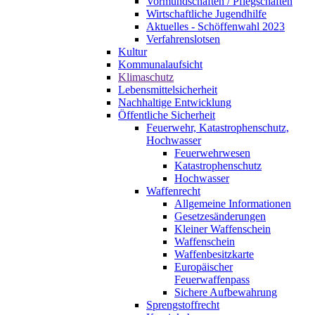
Vormundschaften / Pflegschaften
Wirtschaftliche Jugendhilfe
Aktuelles - Schöffenwahl 2023
Verfahrenslotsen
Kultur
Kommunalaufsicht
Klimaschutz
Lebensmittelsicherheit
Nachhaltige Entwicklung
Öffentliche Sicherheit
Feuerwehr, Katastrophenschutz,
Hochwasser
Feuerwehrwesen
Katastrophenschutz
Hochwasser
Waffenrecht
Allgemeine Informationen
Gesetzesänderungen
Kleiner Waffenschein
Waffenschein
Waffenbesitzkarte
Europäischer
Feuerwaffenpass
Sichere Aufbewahrung
Sprengstoffrecht