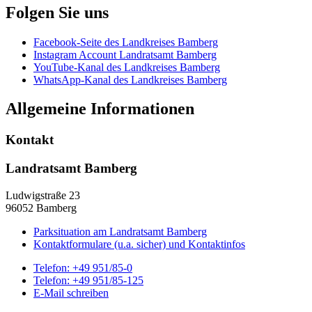
Folgen Sie uns
Facebook-Seite des Landkreises Bamberg
Instagram Account Landratsamt Bamberg
YouTube-Kanal des Landkreises Bamberg
WhatsApp-Kanal des Landkreises Bamberg
Allgemeine Informationen
Kontakt
Landratsamt Bamberg
Ludwigstraße 23
96052 Bamberg
Parksituation am Landratsamt Bamberg
Kontaktformulare (u.a. sicher) und Kontaktinfos
Telefon:
+49 951/85-0
Telefon:
+49 951/85-125
E-Mail schreiben