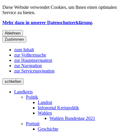
Diese Website verwendet
Cookies
, um Ihnen einen optimalen
Service zu bieten.
Mehr dazu in unserer Datenschutzerklärung
.
Ablehnen
Zustimmen
zum Inhalt
zur Volltextsuche
zur Hauptnavigation
zur Navigation
zur Servicenavigation
schließen
Landkreis
Politik
Landrat
Infoportal Kreispolitik
Wahlen
Wahlen Bundestag 2021
Portrait
Geschichte