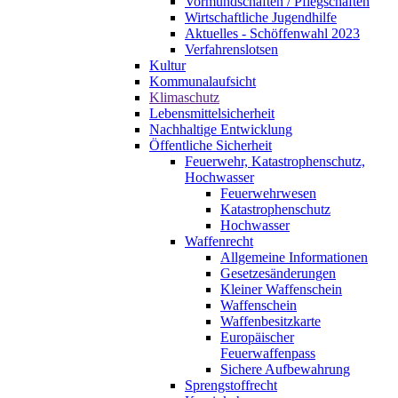
Vormundschaften / Pflegschaften
Wirtschaftliche Jugendhilfe
Aktuelles - Schöffenwahl 2023
Verfahrenslotsen
Kultur
Kommunalaufsicht
Klimaschutz
Lebensmittelsicherheit
Nachhaltige Entwicklung
Öffentliche Sicherheit
Feuerwehr, Katastrophenschutz,
Hochwasser
Feuerwehrwesen
Katastrophenschutz
Hochwasser
Waffenrecht
Allgemeine Informationen
Gesetzesänderungen
Kleiner Waffenschein
Waffenschein
Waffenbesitzkarte
Europäischer
Feuerwaffenpass
Sichere Aufbewahrung
Sprengstoffrecht