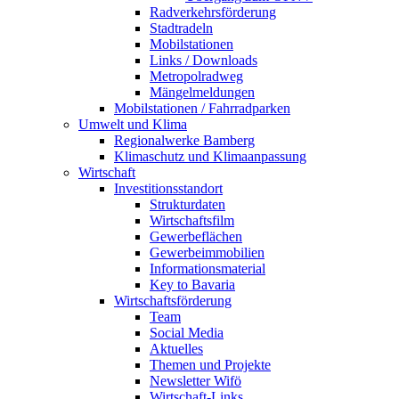
Radverkehrsförderung
Stadtradeln
Mobilstationen
Links / Downloads
Metropolradweg
Mängelmeldungen
Mobilstationen / Fahrradparken
Umwelt und Klima
Regionalwerke Bamberg
Klimaschutz und Klimaanpassung
Wirtschaft
Investitionsstandort
Strukturdaten
Wirtschaftsfilm
Gewerbeflächen
Gewerbeimmobilien
Informationsmaterial
Key to Bavaria
Wirtschaftsförderung
Team
Social Media
Aktuelles
Themen und Projekte
Newsletter Wifö
Wirtschaft-Links