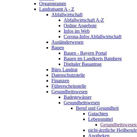
Organigramm
Landratsamt A - Z
Abfallwirtschaft
Abfallwirtschaft A-Z
Online Angebote
Infos im Web
Corona-Infos Abfallwirtschaft
Ausländerwesen
Bauen
Bauen - Bayern Portal
Bauen im Landkreis Bamberg
Digitaler Bauantrag
Büro Landrat
Datenschutzstelle
Finanzen
Führerscheinstelle
Gesundheitswesen
Badegewässer
Gesundheitswesen
Beruf und Gesundheit
Gutachten
Lebensmittel
Gesundheitswesen
nicht-ärztliche Heilberufe
Apotheken