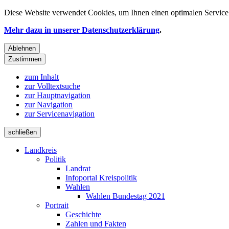
Diese Website verwendet
Cookies
, um Ihnen einen optimalen Service 
Mehr dazu in unserer Datenschutzerklärung
.
Ablehnen
Zustimmen
zum Inhalt
zur Volltextsuche
zur Hauptnavigation
zur Navigation
zur Servicenavigation
schließen
Landkreis
Politik
Landrat
Infoportal Kreispolitik
Wahlen
Wahlen Bundestag 2021
Portrait
Geschichte
Zahlen und Fakten