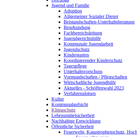
Jugend und Familie
Adoption
Allgemeiner Sozialer Dienst
Beistandschaften-Unterhaltsberatung
Beurkundung
Fachbereichsleitung
Jugendgerichtshilfe
Kommunale Jugendarbeit
Jugendschutz
Kindergarten
Koordinierender Kinderschutz
Tagespflege
Unterhaltsvorschuss
Vormundschaften / Pflegschaften
Wirtschaftliche Jugendhilfe
Aktuelles - Schöffenwahl 2023
Verfahrenslotsen
Kultur
Kommunalaufsicht
Klimaschutz
Lebensmittelsicherheit
Nachhaltige Entwicklung
Öffentliche Sicherheit
Feuerwehr, Katastrophenschutz, Hoc