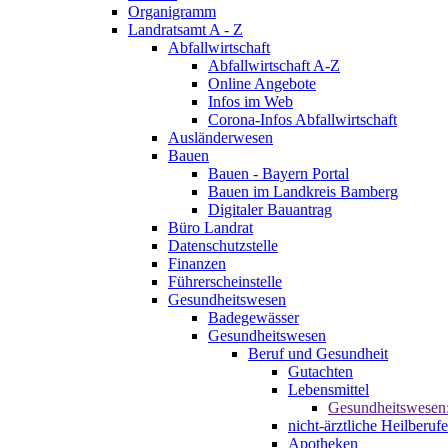
Organigramm
Landratsamt A - Z
Abfallwirtschaft
Abfallwirtschaft A-Z
Online Angebote
Infos im Web
Corona-Infos Abfallwirtschaft
Ausländerwesen
Bauen
Bauen - Bayern Portal
Bauen im Landkreis Bamberg
Digitaler Bauantrag
Büro Landrat
Datenschutzstelle
Finanzen
Führerscheinstelle
Gesundheitswesen
Badegewässer
Gesundheitswesen
Beruf und Gesundheit
Gutachten
Lebensmittel
Gesundheitswesen
nicht-ärztliche Heilberufe
Apotheken