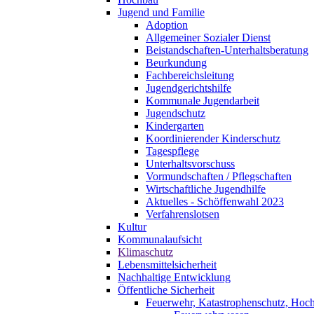
Jugend und Familie
Adoption
Allgemeiner Sozialer Dienst
Beistandschaften-Unterhaltsberatung
Beurkundung
Fachbereichsleitung
Jugendgerichtshilfe
Kommunale Jugendarbeit
Jugendschutz
Kindergarten
Koordinierender Kinderschutz
Tagespflege
Unterhaltsvorschuss
Vormundschaften / Pflegschaften
Wirtschaftliche Jugendhilfe
Aktuelles - Schöffenwahl 2023
Verfahrenslotsen
Kultur
Kommunalaufsicht
Klimaschutz
Lebensmittelsicherheit
Nachhaltige Entwicklung
Öffentliche Sicherheit
Feuerwehr, Katastrophenschutz, Hoc