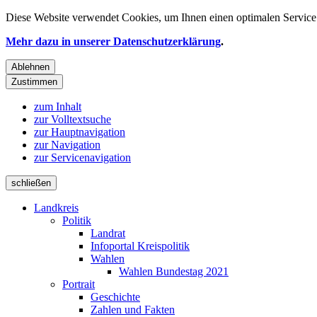
Diese Website verwendet
Cookies
, um Ihnen einen optimalen Service 
Mehr dazu in unserer Datenschutzerklärung
.
Ablehnen
Zustimmen
zum Inhalt
zur Volltextsuche
zur Hauptnavigation
zur Navigation
zur Servicenavigation
schließen
Landkreis
Politik
Landrat
Infoportal Kreispolitik
Wahlen
Wahlen Bundestag 2021
Portrait
Geschichte
Zahlen und Fakten