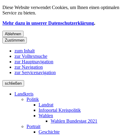
Diese Website verwendet
Cookies
, um Ihnen einen optimalen
Service zu bieten.
Mehr dazu in unserer Datenschutzerklärung
.
Ablehnen
Zustimmen
zum Inhalt
zur Volltextsuche
zur Hauptnavigation
zur Navigation
zur Servicenavigation
schließen
Landkreis
Politik
Landrat
Infoportal Kreispolitik
Wahlen
Wahlen Bundestag 2021
Portrait
Geschichte