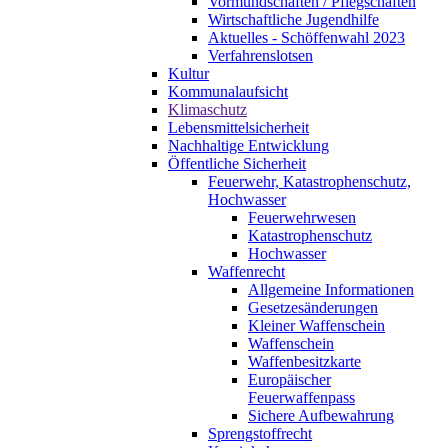
Vormundschaften / Pflegschaften
Wirtschaftliche Jugendhilfe
Aktuelles - Schöffenwahl 2023
Verfahrenslotsen
Kultur
Kommunalaufsicht
Klimaschutz
Lebensmittelsicherheit
Nachhaltige Entwicklung
Öffentliche Sicherheit
Feuerwehr, Katastrophenschutz,
Hochwasser
Feuerwehrwesen
Katastrophenschutz
Hochwasser
Waffenrecht
Allgemeine Informationen
Gesetzesänderungen
Kleiner Waffenschein
Waffenschein
Waffenbesitzkarte
Europäischer
Feuerwaffenpass
Sichere Aufbewahrung
Sprengstoffrecht