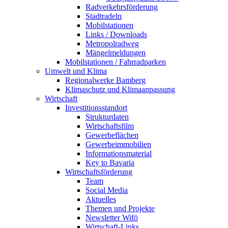
Radverkehrsförderung
Stadtradeln
Mobilstationen
Links / Downloads
Metropolradweg
Mängelmeldungen
Mobilstationen / Fahrradparken
Umwelt und Klima
Regionalwerke Bamberg
Klimaschutz und Klimaanpassung
Wirtschaft
Investitionsstandort
Strukturdaten
Wirtschaftsfilm
Gewerbeflächen
Gewerbeimmobilien
Informationsmaterial
Key to Bavaria
Wirtschaftsförderung
Team
Social Media
Aktuelles
Themen und Projekte
Newsletter Wifö
Wirtschaft-Links