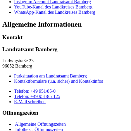
Instagram Account Landratsamt Bamberg
YouTube-Kanal des Landkreises Bamberg
WhatsApp-Kanal des Landkreises Bamberg
Allgemeine Informationen
Kontakt
Landratsamt Bamberg
Ludwigstraße 23
96052 Bamberg
Parksituation am Landratsamt Bamberg
Kontaktformulare (u.a. sicher) und Kontaktinfos
Telefon:
+49 951/85-0
Telefon:
+49 951/85-125
E-Mail schreiben
Öffnungszeiten
Allgemeine Öffnungszeiten
Infothek - Öffnungszeiten