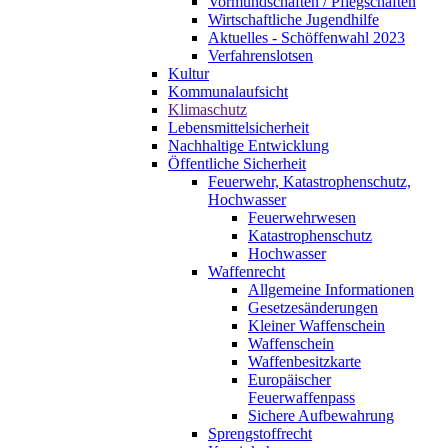
Vormundschaften / Pflegschaften
Wirtschaftliche Jugendhilfe
Aktuelles - Schöffenwahl 2023
Verfahrenslotsen
Kultur
Kommunalaufsicht
Klimaschutz
Lebensmittelsicherheit
Nachhaltige Entwicklung
Öffentliche Sicherheit
Feuerwehr, Katastrophenschutz,
Hochwasser
Feuerwehrwesen
Katastrophenschutz
Hochwasser
Waffenrecht
Allgemeine Informationen
Gesetzesänderungen
Kleiner Waffenschein
Waffenschein
Waffenbesitzkarte
Europäischer
Feuerwaffenpass
Sichere Aufbewahrung
Sprengstoffrecht