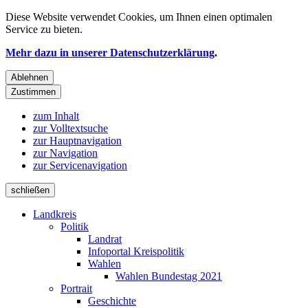
Diese Website verwendet
Cookies
, um Ihnen einen optimalen
Service zu bieten.
Mehr dazu in unserer Datenschutzerklärung
.
Ablehnen
Zustimmen
zum Inhalt
zur Volltextsuche
zur Hauptnavigation
zur Navigation
zur Servicenavigation
schließen
Landkreis
Politik
Landrat
Infoportal Kreispolitik
Wahlen
Wahlen Bundestag 2021
Portrait
Geschichte