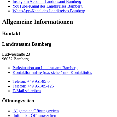
Instagram Account Landratsamt Bamberg
YouTube-Kanal des Landkreises Bamberg
WhatsApp-Kanal des Landkreises Bamberg
Allgemeine Informationen
Kontakt
Landratsamt Bamberg
Ludwigstraße 23
96052 Bamberg
Parksituation am Landratsamt Bamberg
Kontaktformulare (u.a. sicher) und Kontaktinfos
Telefon:
+49 951/85-0
Telefon:
+49 951/85-125
E-Mail schreiben
Öffnungszeiten
Allgemeine Öffnungszeiten
Infothek - Öffnungszeiten