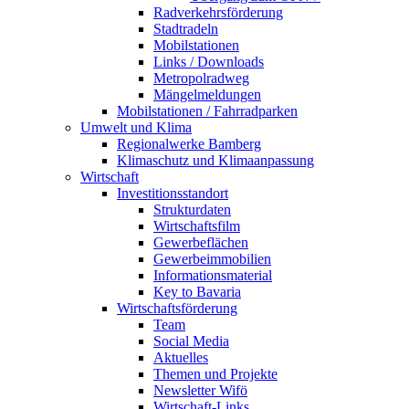
Radverkehrsförderung
Stadtradeln
Mobilstationen
Links / Downloads
Metropolradweg
Mängelmeldungen
Mobilstationen / Fahrradparken
Umwelt und Klima
Regionalwerke Bamberg
Klimaschutz und Klimaanpassung
Wirtschaft
Investitionsstandort
Strukturdaten
Wirtschaftsfilm
Gewerbeflächen
Gewerbeimmobilien
Informationsmaterial
Key to Bavaria
Wirtschaftsförderung
Team
Social Media
Aktuelles
Themen und Projekte
Newsletter Wifö
Wirtschaft-Links