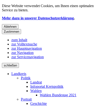
Diese Website verwendet
Cookies
, um Ihnen einen optimalen
Service zu bieten.
Mehr dazu in unserer Datenschutzerklärung
.
Ablehnen
Zustimmen
zum Inhalt
zur Volltextsuche
zur Hauptnavigation
zur Navigation
zur Servicenavigation
schließen
Landkreis
Politik
Landrat
Infoportal Kreispolitik
Wahlen
Wahlen Bundestag 2021
Portrait
Geschichte