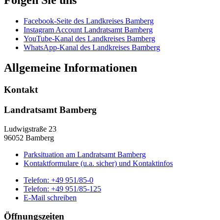
Facebook-Seite des Landkreises Bamberg
Instagram Account Landratsamt Bamberg
YouTube-Kanal des Landkreises Bamberg
WhatsApp-Kanal des Landkreises Bamberg
Allgemeine Informationen
Kontakt
Landratsamt Bamberg
Ludwigstraße 23
96052 Bamberg
Parksituation am Landratsamt Bamberg
Kontaktformulare (u.a. sicher) und Kontaktinfos
Telefon:
+49 951/85-0
Telefon:
+49 951/85-125
E-Mail schreiben
Öffnungszeiten