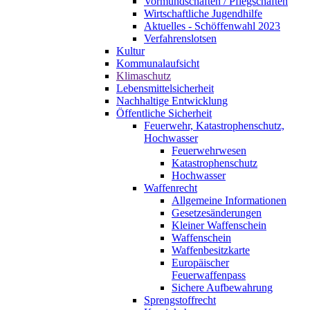
Vormundschaften / Pflegschaften
Wirtschaftliche Jugendhilfe
Aktuelles - Schöffenwahl 2023
Verfahrenslotsen
Kultur
Kommunalaufsicht
Klimaschutz
Lebensmittelsicherheit
Nachhaltige Entwicklung
Öffentliche Sicherheit
Feuerwehr, Katastrophenschutz,
Hochwasser
Feuerwehrwesen
Katastrophenschutz
Hochwasser
Waffenrecht
Allgemeine Informationen
Gesetzesänderungen
Kleiner Waffenschein
Waffenschein
Waffenbesitzkarte
Europäischer
Feuerwaffenpass
Sichere Aufbewahrung
Sprengstoffrecht