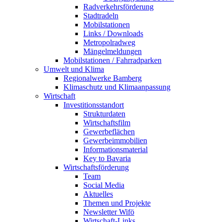
Radverkehrsförderung
Stadtradeln
Mobilstationen
Links / Downloads
Metropolradweg
Mängelmeldungen
Mobilstationen / Fahrradparken
Umwelt und Klima
Regionalwerke Bamberg
Klimaschutz und Klimaanpassung
Wirtschaft
Investitionsstandort
Strukturdaten
Wirtschaftsfilm
Gewerbeflächen
Gewerbeimmobilien
Informationsmaterial
Key to Bavaria
Wirtschaftsförderung
Team
Social Media
Aktuelles
Themen und Projekte
Newsletter Wifö
Wirtschaft-Links