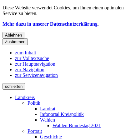
Diese Website verwendet
Cookies
, um Ihnen einen optimalen
Service zu bieten.
Mehr dazu in unserer Datenschutzerklärung
.
Ablehnen
Zustimmen
zum Inhalt
zur Volltextsuche
zur Hauptnavigation
zur Navigation
zur Servicenavigation
schließen
Landkreis
Politik
Landrat
Infoportal Kreispolitik
Wahlen
Wahlen Bundestag 2021
Portrait
Geschichte