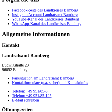
Facebook-Seite des Landkreises Bamberg
Instagram Account Landratsamt Bamberg
YouTube-Kanal des Landkreises Bamberg
WhatsApp-Kanal des Landkreises Bamberg
Allgemeine Informationen
Kontakt
Landratsamt Bamberg
Ludwigstraße 23
96052 Bamberg
Parksituation am Landratsamt Bamberg
Kontaktformulare (u.a. sicher) und Kontaktinfos
Telefon:
+49 951/85-0
Telefon:
+49 951/85-125
E-Mail schreiben
Öffnungszeiten