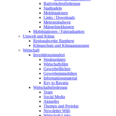
Radverkehrsförderung
Stadtradeln
Mobilstationen
Links / Downloads
Metropolradweg
Mängelmeldungen
Mobilstationen / Fahrradparken
Umwelt und Klima
Regionalwerke Bamberg
Klimaschutz und Klimaanpassung
Wirtschaft
Investitionsstandort
Strukturdaten
Wirtschaftsfilm
Gewerbeflächen
Gewerbeimmobilien
Informationsmaterial
Key to Bavaria
Wirtschaftsförderung
Team
Social Media
Aktuelles
Themen und Projekte
Newsletter Wifö
Wirtschaft-Links