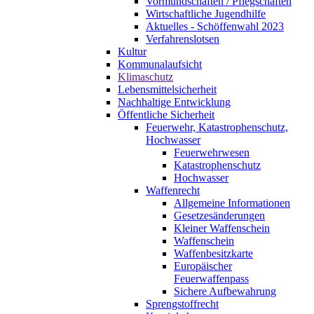
Vormundschaften / Pflegschaften
Wirtschaftliche Jugendhilfe
Aktuelles - Schöffenwahl 2023
Verfahrenslotsen
Kultur
Kommunalaufsicht
Klimaschutz
Lebensmittelsicherheit
Nachhaltige Entwicklung
Öffentliche Sicherheit
Feuerwehr, Katastrophenschutz,
Hochwasser
Feuerwehrwesen
Katastrophenschutz
Hochwasser
Waffenrecht
Allgemeine Informationen
Gesetzesänderungen
Kleiner Waffenschein
Waffenschein
Waffenbesitzkarte
Europäischer
Feuerwaffenpass
Sichere Aufbewahrung
Sprengstoffrecht