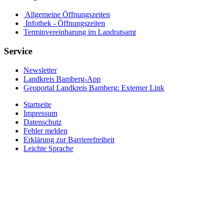
Allgemeine Öffnungszeiten
Infothek - Öffnungszeiten
Terminvereinbarung im Landratsamt
Service
Newsletter
Landkreis Bamberg-App
Geoportal Landkreis Bamberg
: Externer Link
Startseite
Impressum
Datenschutz
Fehler melden
Erklärung zur Barrierefreiheit
Leichte Sprache