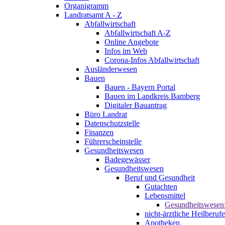
Organigramm
Landratsamt A - Z
Abfallwirtschaft
Abfallwirtschaft A-Z
Online Angebote
Infos im Web
Corona-Infos Abfallwirtschaft
Ausländerwesen
Bauen
Bauen - Bayern Portal
Bauen im Landkreis Bamberg
Digitaler Bauantrag
Büro Landrat
Datenschutzstelle
Finanzen
Führerscheinstelle
Gesundheitswesen
Badegewässer
Gesundheitswesen
Beruf und Gesundheit
Gutachten
Lebensmittel
Gesundheitswesen
nicht-ärztliche Heilberufe
Apotheken