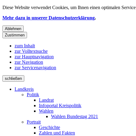
Diese Website verwendet
Cookies
, um Ihnen einen optimalen Service 
Mehr dazu in unserer Datenschutzerklärung
.
Ablehnen
Zustimmen
zum Inhalt
zur Volltextsuche
zur Hauptnavigation
zur Navigation
zur Servicenavigation
schließen
Landkreis
Politik
Landrat
Infoportal Kreispolitik
Wahlen
Wahlen Bundestag 2021
Portrait
Geschichte
Zahlen und Fakten