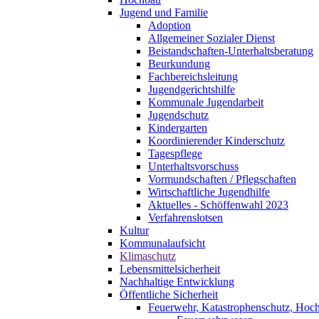
Jugend und Familie
Adoption
Allgemeiner Sozialer Dienst
Beistandschaften-Unterhaltsberatung
Beurkundung
Fachbereichsleitung
Jugendgerichtshilfe
Kommunale Jugendarbeit
Jugendschutz
Kindergarten
Koordinierender Kinderschutz
Tagespflege
Unterhaltsvorschuss
Vormundschaften / Pflegschaften
Wirtschaftliche Jugendhilfe
Aktuelles - Schöffenwahl 2023
Verfahrenslotsen
Kultur
Kommunalaufsicht
Klimaschutz
Lebensmittelsicherheit
Nachhaltige Entwicklung
Öffentliche Sicherheit
Feuerwehr, Katastrophenschutz, Hoc