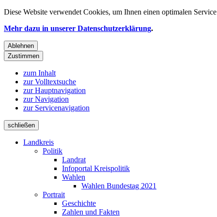
Diese Website verwendet
Cookies
, um Ihnen einen optimalen Service 
Mehr dazu in unserer Datenschutzerklärung
.
Ablehnen
Zustimmen
zum Inhalt
zur Volltextsuche
zur Hauptnavigation
zur Navigation
zur Servicenavigation
schließen
Landkreis
Politik
Landrat
Infoportal Kreispolitik
Wahlen
Wahlen Bundestag 2021
Portrait
Geschichte
Zahlen und Fakten