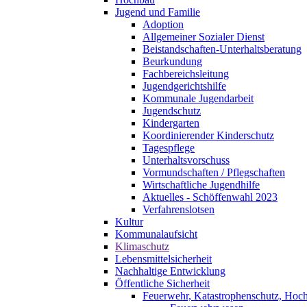
Jugend und Familie
Adoption
Allgemeiner Sozialer Dienst
Beistandschaften-Unterhaltsberatung
Beurkundung
Fachbereichsleitung
Jugendgerichtshilfe
Kommunale Jugendarbeit
Jugendschutz
Kindergarten
Koordinierender Kinderschutz
Tagespflege
Unterhaltsvorschuss
Vormundschaften / Pflegschaften
Wirtschaftliche Jugendhilfe
Aktuelles - Schöffenwahl 2023
Verfahrenslotsen
Kultur
Kommunalaufsicht
Klimaschutz
Lebensmittelsicherheit
Nachhaltige Entwicklung
Öffentliche Sicherheit
Feuerwehr, Katastrophenschutz, Hoc