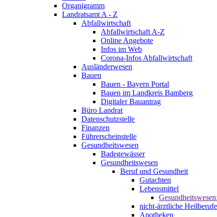
Organigramm
Landratsamt A - Z
Abfallwirtschaft
Abfallwirtschaft A-Z
Online Angebote
Infos im Web
Corona-Infos Abfallwirtschaft
Ausländerwesen
Bauen
Bauen - Bayern Portal
Bauen im Landkreis Bamberg
Digitaler Bauantrag
Büro Landrat
Datenschutzstelle
Finanzen
Führerscheinstelle
Gesundheitswesen
Badegewässer
Gesundheitswesen
Beruf und Gesundheit
Gutachten
Lebensmittel
Gesundheitswesen
nicht-ärztliche Heilberufe
Apotheken