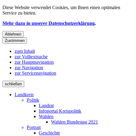
Diese Website verwendet
Cookies
, um Ihnen einen optimalen
Service zu bieten.
Mehr dazu in unserer Datenschutzerklärung
.
Ablehnen
Zustimmen
zum Inhalt
zur Volltextsuche
zur Hauptnavigation
zur Navigation
zur Servicenavigation
schließen
Landkreis
Politik
Landrat
Infoportal Kreispolitik
Wahlen
Wahlen Bundestag 2021
Portrait
Geschichte