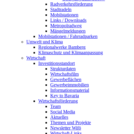
Radverkehrsförderung
Stadtradeln
Mobilstationen
Links / Downloads
Metropolradweg
Mängelmeldungen
Mobilstationen / Fahrradparken
Umwelt und Klima
Regionalwerke Bamberg
Klimaschutz und Klimaanpassung
Wirtschaft
Investitionsstandort
Strukturdaten
Wirtschaftsfilm
Gewerbeflächen
Gewerbeimmobilien
Informationsmaterial
Key to Bavaria
Wirtschaftsförderung
Team
Social Media
Aktuelles
Themen und Projekte
Newsletter Wifö
Wirtschaft-Links