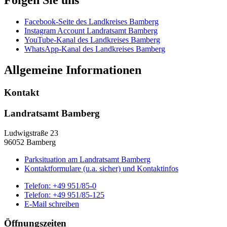
Facebook-Seite des Landkreises Bamberg
Instagram Account Landratsamt Bamberg
YouTube-Kanal des Landkreises Bamberg
WhatsApp-Kanal des Landkreises Bamberg
Allgemeine Informationen
Kontakt
Landratsamt Bamberg
Ludwigstraße 23
96052 Bamberg
Parksituation am Landratsamt Bamberg
Kontaktformulare (u.a. sicher) und Kontaktinfos
Telefon:
+49 951/85-0
Telefon:
+49 951/85-125
E-Mail schreiben
Öffnungszeiten