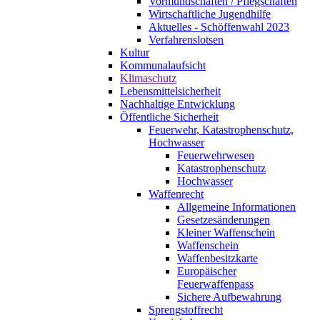
Vormundschaften / Pflegschaften
Wirtschaftliche Jugendhilfe
Aktuelles - Schöffenwahl 2023
Verfahrenslotsen
Kultur
Kommunalaufsicht
Klimaschutz
Lebensmittelsicherheit
Nachhaltige Entwicklung
Öffentliche Sicherheit
Feuerwehr, Katastrophenschutz,
Hochwasser
Feuerwehrwesen
Katastrophenschutz
Hochwasser
Waffenrecht
Allgemeine Informationen
Gesetzesänderungen
Kleiner Waffenschein
Waffenschein
Waffenbesitzkarte
Europäischer
Feuerwaffenpass
Sichere Aufbewahrung
Sprengstoffrecht